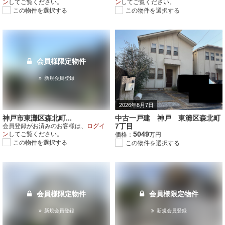
ン
してご覧ください。
ン
してご覧ください。
この物件を選択する
この物件を選択する
会員様限定物件
新規会員登録
2026年8月7日
神戸市東灘区森北町...
中古一戸建 神戸 東灘区森北町
7丁目
会員登録がお済みのお客様は、
ログイ
5049
ン
してご覧ください。
価格：
万円
この物件を選択する
この物件を選択する
会員様限定物件
会員様限定物件
新規会員登録
新規会員登録