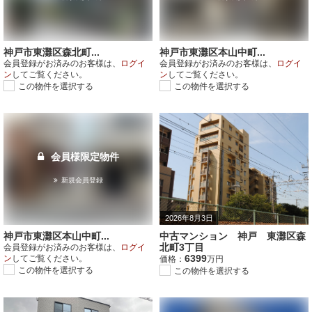
神戸市東灘区森北町...
神戸市東灘区本山中町...
会員登録がお済みのお客様は、
ログイ
会員登録がお済みのお客様は、
ログイ
ン
してご覧ください。
ン
してご覧ください。
この物件を選択する
この物件を選択する
会員様限定物件
新規会員登録
2026年8月3日
神戸市東灘区本山中町...
中古マンション 神戸 東灘区森
北町3丁目
会員登録がお済みのお客様は、
ログイ
6399
ン
してご覧ください。
価格：
万円
この物件を選択する
この物件を選択する