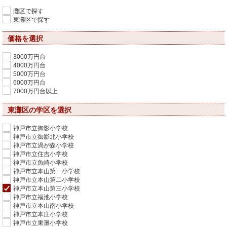
灘区で探す
東灘区で探す
価格を選択
3000万円台
4000万円台
5000万円台
6000万円台
7000万円台以上
東灘区の学区を選択
神戸市立御影小学校
神戸市立御影北小学校
神戸市立渦が森小学校
神戸市立住吉小学校
神戸市立魚崎小学校
神戸市立本山第一小学校
神戸市立本山第二小学校
神戸市立本山第三小学校
神戸市立福池小学校
神戸市立本山南小学校
神戸市立本庄小学校
神戸市立東灘小学校