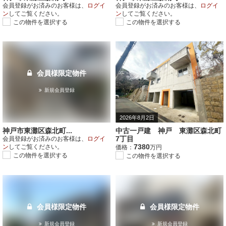
会員登録がお済みのお客様は、
ログイ
会員登録がお済みのお客様は、
ログイ
ン
してご覧ください。
ン
してご覧ください。
この物件を選択する
この物件を選択する
会員様限定物件
新規会員登録
2026年8月2日
神戸市東灘区森北町...
中古一戸建 神戸 東灘区森北町
7丁目
会員登録がお済みのお客様は、
ログイ
7380
ン
してご覧ください。
価格：
万円
この物件を選択する
この物件を選択する
会員様限定物件
会員様限定物件
新規会員登録
新規会員登録