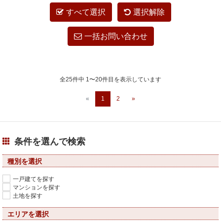
すべて選択
選択解除
一括お問い合わせ
全25件中 1〜20件目を表示しています
«
1
2
»
条件を選んで検索
種別を選択
一戸建てを探す
マンションを探す
土地を探す
エリアを選択