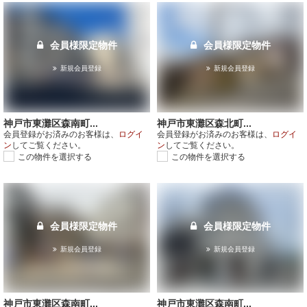
会員様限定物件
会員様限定物件
新規会員登録
新規会員登録
神戸市東灘区森南町...
神戸市東灘区森北町...
会員登録がお済みのお客様は、
ログイ
会員登録がお済みのお客様は、
ログイ
ン
してご覧ください。
ン
してご覧ください。
この物件を選択する
この物件を選択する
会員様限定物件
会員様限定物件
新規会員登録
新規会員登録
神戸市東灘区森南町...
神戸市東灘区森南町...