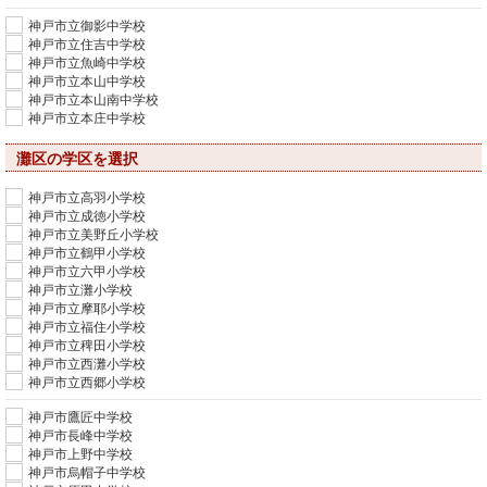
神戸市立御影中学校
神戸市立住吉中学校
神戸市立魚崎中学校
神戸市立本山中学校
神戸市立本山南中学校
神戸市立本庄中学校
灘区の学区を選択
神戸市立高羽小学校
神戸市立成徳小学校
神戸市立美野丘小学校
神戸市立鶴甲小学校
神戸市立六甲小学校
神戸市立灘小学校
神戸市立摩耶小学校
神戸市立福住小学校
神戸市立稗田小学校
神戸市立西灘小学校
神戸市立西郷小学校
神戸市鷹匠中学校
神戸市長峰中学校
神戸市上野中学校
神戸市烏帽子中学校