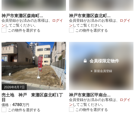
神戸市東灘区森南町...
神戸市東灘区森北町...
会員登録がお済みのお客様は、
ログイ
会員登録がお済みのお客様は、
ログイ
ン
してご覧ください。
ン
してご覧ください。
この物件を選択する
この物件を選択する
会員様限定物件
新規会員登録
2026年8月7日
売土地 神戸 東灘区森北町1丁
神戸市東灘区甲南台...
目
会員登録がお済みのお客様は、
ログイ
4780
ン
してご覧ください。
価格：
万円
この物件を選択する
この物件を選択する