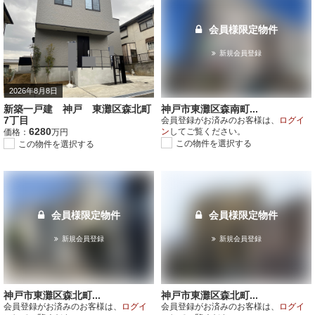
会員様限定物件
新規会員登録
2026年8月8日
新築一戸建 神戸 東灘区森北町
神戸市東灘区森南町...
7丁目
会員登録がお済みのお客様は、
ログイ
6280
ン
してご覧ください。
価格：
万円
この物件を選択する
この物件を選択する
会員様限定物件
会員様限定物件
新規会員登録
新規会員登録
神戸市東灘区森北町...
神戸市東灘区森北町...
会員登録がお済みのお客様は、
ログイ
会員登録がお済みのお客様は、
ログイ