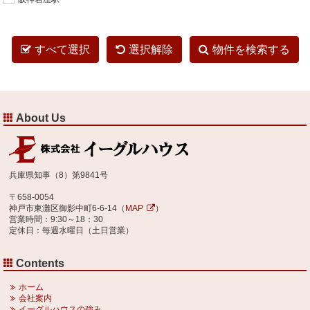
すべて選択
選択解除
物件を検索する
About Us
兵庫県知事（8）第9841号
〒658-0054
神戸市東灘区御影中町6-6-14（
MAP
）
営業時間：9:30～18：30
定休日：毎週水曜日（土日営業）
Contents
ホーム
会社案内
イーグルハウスの強み