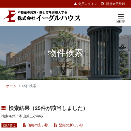
会員ログイン
新規会員登録
物件検索
ホーム
物件検索
検索結果（25件が該当しました）
検索条件：本山第三小学校
価格の安い順
登録の新しい順
並び替え