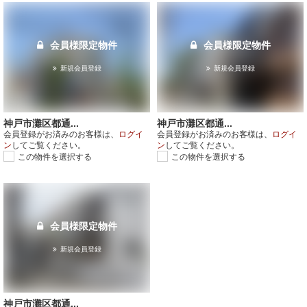
会員様限定物件
会員様限定物件
新規会員登録
新規会員登録
神戸市灘区都通...
神戸市灘区都通...
会員登録がお済みのお客様は、
ログイ
会員登録がお済みのお客様は、
ログイ
ン
してご覧ください。
ン
してご覧ください。
この物件を選択する
この物件を選択する
会員様限定物件
新規会員登録
神戸市灘区都通...