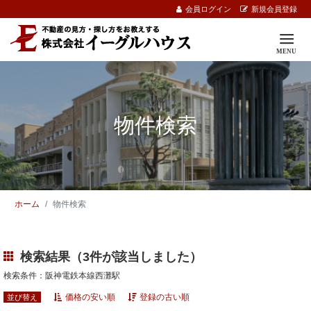
会員ログイン
新規会員登録
物件検索
ホーム
物件検索
検索結果（3件が該当しました）
検索条件：阪神電鉄本線西灘駅
価格の安い順
登録の古い順
並び替え