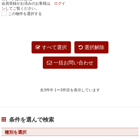
会員登録がお済みのお客様は、
ログイ
ン
してご覧ください。
この物件を選択する
すべて選択
選択解除
一括お問い合わせ
全3件中 1〜3件目を表示しています
条件を選んで検索
種別を選択