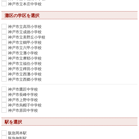
神戸市立本庄中学校
灘区の学区を選択
神戸市立高羽小学校
神戸市立成徳小学校
神戸市立美野丘小学校
神戸市立鶴甲小学校
神戸市立六甲小学校
神戸市立灘小学校
神戸市立摩耶小学校
神戸市立福住小学校
神戸市立稗田小学校
神戸市立西灘小学校
神戸市立西郷小学校
神戸市鷹匠中学校
神戸市長峰中学校
神戸市上野中学校
神戸市烏帽子中学校
神戸市原田中学校
駅を選択
阪急岡本駅
阪急御影駅