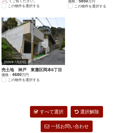
5850
ン
してご覧ください。
価格：
万円
この物件を選択する
この物件を選択する
2026年7月27日
売土地 神戸 東灘区岡本6丁目
4680
価格：
万円
この物件を選択する
すべて選択
選択解除
一括お問い合わせ