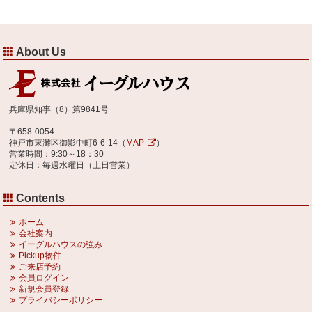
About Us
兵庫県知事（8）第9841号
〒658-0054
神戸市東灘区御影中町6-6-14（
MAP
）
営業時間：9:30～18：30
定休日：毎週水曜日（土日営業）
Contents
ホーム
会社案内
イーグルハウスの強み
Pickup物件
ご来店予約
会員ログイン
新規会員登録
プライバシーポリシー