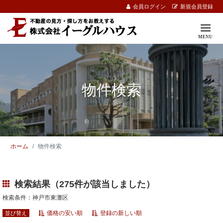
会員ログイン
新規会員登録
物件検索
ホーム
物件検索
検索結果（275件が該当しました）
検索条件：神戸市東灘区
価格の安い順
登録の新しい順
並び替え