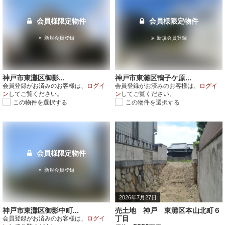
会員様限定物件
会員様限定物件
新規会員登録
新規会員登録
神戸市東灘区御影...
神戸市東灘区鴨子ケ原...
会員登録がお済みのお客様は、
ログイ
会員登録がお済みのお客様は、
ログイ
ン
してご覧ください。
ン
してご覧ください。
この物件を選択する
この物件を選択する
会員様限定物件
新規会員登録
2026年7月27日
神戸市東灘区御影中町...
売土地 神戸 東灘区本山北町６
丁目
会員登録がお済みのお客様は、
ログイ