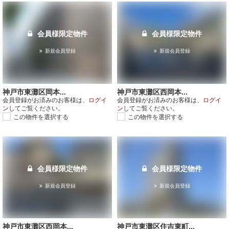
会員様限定物件
会員様限定物件
新規会員登録
新規会員登録
神戸市東灘区岡本...
神戸市東灘区西岡本...
会員登録がお済みのお客様は、
ログイ
会員登録がお済みのお客様は、
ログイ
ン
してご覧ください。
ン
してご覧ください。
この物件を選択する
この物件を選択する
会員様限定物件
会員様限定物件
新規会員登録
新規会員登録
神戸市東灘区西岡本...
神戸市東灘区住吉東町...