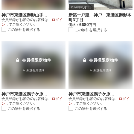
2026年8月3日
神戸市東灘区御影山手...
新築一戸建 神戸 東灘区御影本
町3丁目
会員登録がお済みのお客様は、
ログイ
6680
ン
してご覧ください。
価格：
万円
この物件を選択する
この物件を選択する
会員様限定物件
会員様限定物件
新規会員登録
新規会員登録
神戸市東灘区鴨子ケ原...
神戸市東灘区鴨子ケ原...
会員登録がお済みのお客様は、
ログイ
会員登録がお済みのお客様は、
ログイ
ン
してご覧ください。
ン
してご覧ください。
この物件を選択する
この物件を選択する