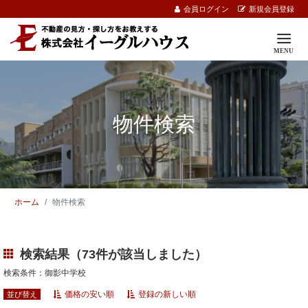
会員ログイン
新規会員登録
物件検索
ホーム
物件検索
検索結果（73件が該当しました）
検索条件：御影中学校
価格の安い順
登録の新しい順
並び替え