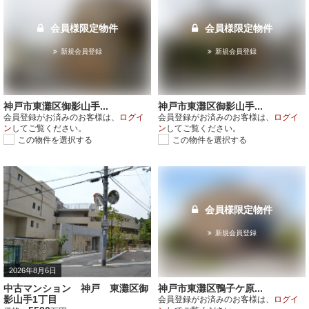
会員様限定物件
会員様限定物件
新規会員登録
新規会員登録
神戸市東灘区御影山手...
神戸市東灘区御影山手...
会員登録がお済みのお客様は、
ログイ
会員登録がお済みのお客様は、
ログイ
ン
してご覧ください。
ン
してご覧ください。
この物件を選択する
この物件を選択する
会員様限定物件
新規会員登録
2026年8月6日
中古マンション 神戸 東灘区御
神戸市東灘区鴨子ケ原...
影山手1丁目
会員登録がお済みのお客様は、
ログイ