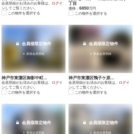
丁目
会員登録がお済みのお客様は、
ログイ
6850
ン
してご覧ください。
価格：
万円
この物件を選択する
この物件を選択する
会員様限定物件
会員様限定物件
新規会員登録
新規会員登録
神戸市東灘区御影中町...
神戸市東灘区鴨子ケ原...
会員登録がお済みのお客様は、
ログイ
会員登録がお済みのお客様は、
ログイ
ン
してご覧ください。
ン
してご覧ください。
この物件を選択する
この物件を選択する
会員様限定物件
会員様限定物件
新規会員登録
新規会員登録