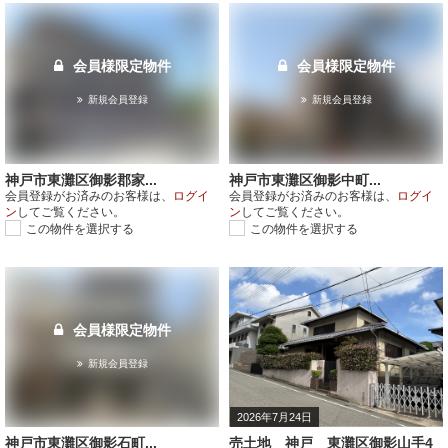
会員様限定物件
会員様限定物件
新規会員登録
新規会員登録
神戸市東灘区御影郡家...
神戸市東灘区御影中町...
会員登録がお済みのお客様は、
ログイ
会員登録がお済みのお客様は、
ログイ
ン
してご覧ください。
ン
してご覧ください。
この物件を選択する
この物件を選択する
会員様限定物件
新規会員登録
2026年7月24日
神戸市東灘区御影石町...
売土地 神戸 東灘区御影山手4