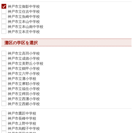
神戸市立御影中学校
神戸市立住吉中学校
神戸市立魚崎中学校
神戸市立本山中学校
神戸市立本山南中学校
神戸市立本庄中学校
灘区の学区を選択
神戸市立高羽小学校
神戸市立成徳小学校
神戸市立美野丘小学校
神戸市立鶴甲小学校
神戸市立六甲小学校
神戸市立灘小学校
神戸市立摩耶小学校
神戸市立福住小学校
神戸市立稗田小学校
神戸市立西灘小学校
神戸市立西郷小学校
神戸市鷹匠中学校
神戸市長峰中学校
神戸市上野中学校
神戸市烏帽子中学校