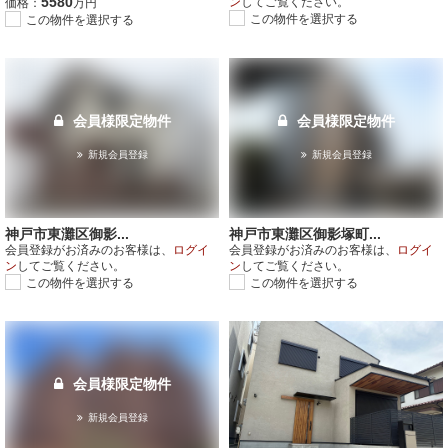
5580
ン
してご覧ください。
価格：
万円
この物件を選択する
この物件を選択する
会員様限定物件
会員様限定物件
新規会員登録
新規会員登録
神戸市東灘区御影...
神戸市東灘区御影塚町...
会員登録がお済みのお客様は、
ログイ
会員登録がお済みのお客様は、
ログイ
ン
してご覧ください。
ン
してご覧ください。
この物件を選択する
この物件を選択する
会員様限定物件
新規会員登録