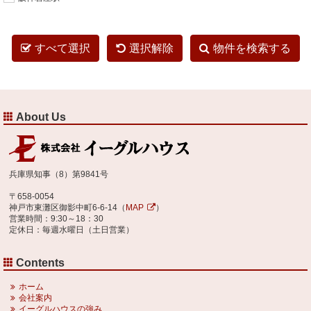
すべて選択
選択解除
物件を検索する
About Us
兵庫県知事（8）第9841号
〒658-0054
神戸市東灘区御影中町6-6-14（
MAP
）
営業時間：9:30～18：30
定休日：毎週水曜日（土日営業）
Contents
ホーム
会社案内
イーグルハウスの強み