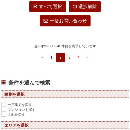
すべて選択
選択解除
一括お問い合わせ
全73件中 21〜40件目を表示しています
«
1
2
3
4
»
条件を選んで検索
種別を選択
一戸建てを探す
マンションを探す
土地を探す
エリアを選択