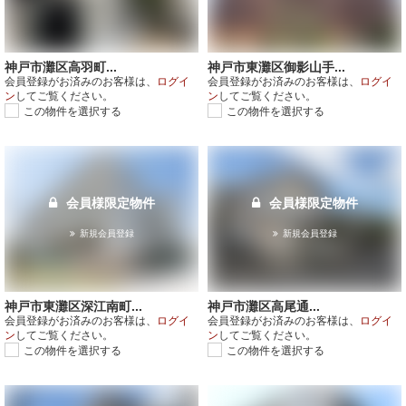
神戸市灘区高羽町...
神戸市東灘区御影山手...
会員登録がお済みのお客様は、
ログイ
会員登録がお済みのお客様は、
ログイ
ン
してご覧ください。
ン
してご覧ください。
この物件を選択する
この物件を選択する
会員様限定物件
会員様限定物件
新規会員登録
新規会員登録
神戸市東灘区深江南町...
神戸市灘区高尾通...
会員登録がお済みのお客様は、
ログイ
会員登録がお済みのお客様は、
ログイ
ン
してご覧ください。
ン
してご覧ください。
この物件を選択する
この物件を選択する