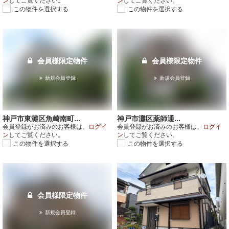
ン
してご覧ください。
ン
してご覧ください。
この物件を選択する
この物件を選択する
会員様限定物件
会員様限定物件
新規会員登録
新規会員登録
神戸市東灘区魚崎南町...
神戸市灘区薬師通...
会員登録がお済みのお客様は、
ログイ
会員登録がお済みのお客様は、
ログイ
ン
してご覧ください。
ン
してご覧ください。
この物件を選択する
この物件を選択する
会員様限定物件
新規会員登録