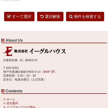
すべて選択
選択解除
物件を検索する
About Us
兵庫県知事（8）第9841号
〒658-0054
神戸市東灘区御影中町6-6-14（
MAP
）
営業時間：9:30～18：30
定休日：毎週水曜日（土日営業）
Contents
ホーム
会社案内
イーグルハウスの強み