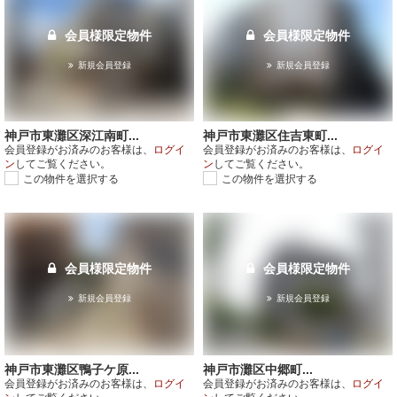
会員様限定物件
会員様限定物件
新規会員登録
新規会員登録
神戸市東灘区深江南町...
神戸市東灘区住吉東町...
会員登録がお済みのお客様は、
ログイ
会員登録がお済みのお客様は、
ログイ
ン
してご覧ください。
ン
してご覧ください。
この物件を選択する
この物件を選択する
会員様限定物件
会員様限定物件
新規会員登録
新規会員登録
神戸市東灘区鴨子ケ原...
神戸市灘区中郷町...
会員登録がお済みのお客様は、
ログイ
会員登録がお済みのお客様は、
ログイ