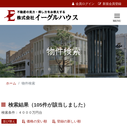
会員ログイン
新規会員登録
物件検索
ホーム
物件検索
検索結果（105件が該当しました）
検索条件：４０００万円台
価格の安い順
登録の新しい順
並び替え