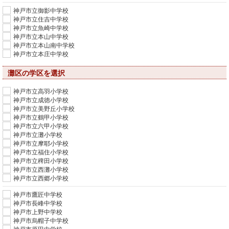
神戸市立御影中学校
神戸市立住吉中学校
神戸市立魚崎中学校
神戸市立本山中学校
神戸市立本山南中学校
神戸市立本庄中学校
灘区の学区を選択
神戸市立高羽小学校
神戸市立成徳小学校
神戸市立美野丘小学校
神戸市立鶴甲小学校
神戸市立六甲小学校
神戸市立灘小学校
神戸市立摩耶小学校
神戸市立福住小学校
神戸市立稗田小学校
神戸市立西灘小学校
神戸市立西郷小学校
神戸市鷹匠中学校
神戸市長峰中学校
神戸市上野中学校
神戸市烏帽子中学校