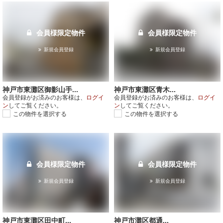
会員様限定物件
会員様限定物件
新規会員登録
新規会員登録
神戸市東灘区御影山手...
神戸市東灘区青木...
会員登録がお済みのお客様は、
ログイ
会員登録がお済みのお客様は、
ログイ
ン
してご覧ください。
ン
してご覧ください。
この物件を選択する
この物件を選択する
会員様限定物件
会員様限定物件
新規会員登録
新規会員登録
神戸市東灘区田中町...
神戸市灘区都通...