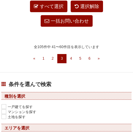
すべて選択
選択解除
一括お問い合わせ
全105件中 41〜60件目を表示しています
«
1
2
3
4
5
6
»
条件を選んで検索
種別を選択
一戸建てを探す
マンションを探す
土地を探す
エリアを選択