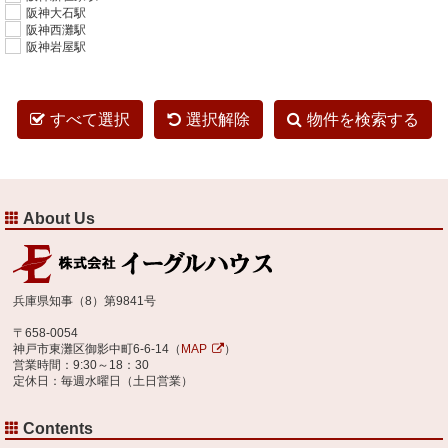
阪神大石駅
阪神西灘駅
阪神岩屋駅
すべて選択
選択解除
物件を検索する
About Us
兵庫県知事（8）第9841号
〒658-0054
神戸市東灘区御影中町6-6-14（
MAP
）
営業時間：9:30～18：30
定休日：毎週水曜日（土日営業）
Contents