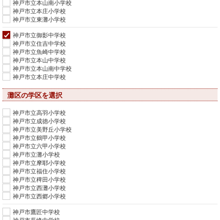
神戸市立本山南小学校
神戸市立本庄小学校
神戸市立東灘小学校
神戸市立御影中学校
神戸市立住吉中学校
神戸市立魚崎中学校
神戸市立本山中学校
神戸市立本山南中学校
神戸市立本庄中学校
灘区の学区を選択
神戸市立高羽小学校
神戸市立成徳小学校
神戸市立美野丘小学校
神戸市立鶴甲小学校
神戸市立六甲小学校
神戸市立灘小学校
神戸市立摩耶小学校
神戸市立福住小学校
神戸市立稗田小学校
神戸市立西灘小学校
神戸市立西郷小学校
神戸市鷹匠中学校