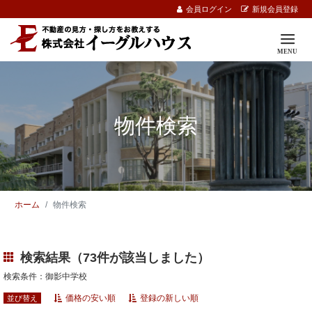
会員ログイン
新規会員登録
物件検索
ホーム
物件検索
検索結果（73件が該当しました）
検索条件：御影中学校
価格の安い順
登録の新しい順
並び替え