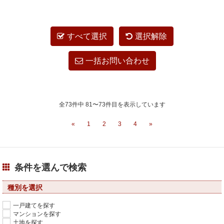
すべて選択
選択解除
一括お問い合わせ
全73件中 81〜73件目を表示しています
«
1
2
3
4
»
条件を選んで検索
種別を選択
一戸建てを探す
マンションを探す
土地を探す