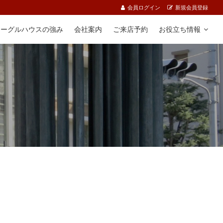
会員ログイン
新規会員登録
イーグルハウスの強み
会社案内
ご来店予約
お役立ち情報