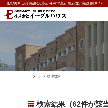
阪急御影駅にある不動産会社発信の神戸市東灘区・灘区限定の不動産情報サイト
ホーム
物件検索
検索結果（62件が該