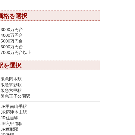
価格を選択
3000万円台
4000万円台
5000万円台
6000万円台
7000万円台以上
駅を選択
阪急岡本駅
阪急御影駅
阪急六甲駅
阪急王子公園駅
JR甲南山手駅
JR摂津本山駅
JR住吉駅
JR六甲道駅
JR摩耶駅