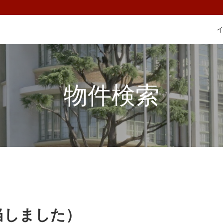
物件検索
当しました）