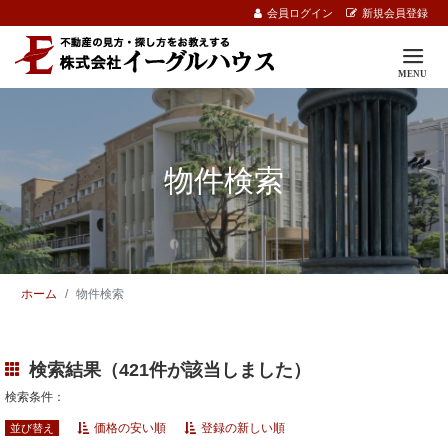
会員ログイン
新規会員登録
物件検索
ホーム
物件検索
検索結果（421件が該当しました）
検索条件：
価格の安い順
登録の新しい順
並び替え