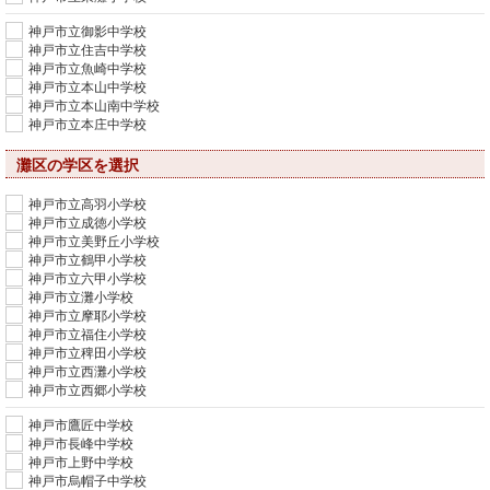
神戸市立御影中学校
神戸市立住吉中学校
神戸市立魚崎中学校
神戸市立本山中学校
神戸市立本山南中学校
神戸市立本庄中学校
灘区の学区を選択
神戸市立高羽小学校
神戸市立成徳小学校
神戸市立美野丘小学校
神戸市立鶴甲小学校
神戸市立六甲小学校
神戸市立灘小学校
神戸市立摩耶小学校
神戸市立福住小学校
神戸市立稗田小学校
神戸市立西灘小学校
神戸市立西郷小学校
神戸市鷹匠中学校
神戸市長峰中学校
神戸市上野中学校
神戸市烏帽子中学校