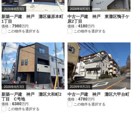
2026年8月3日
2026年8月3日
新築一戸建 神戸 灘区篠原本町
中古一戸建 神戸 東灘区鴨子ケ
1丁目
原2丁目
7980
4180
価格：
万円
価格：
万円
この物件を選択する
この物件を選択する
2026年8月3日
2026年8月2日
新築一戸建 神戸 灘区大和町2
中古一戸建 神戸 灘区六甲台町
丁目 C号地
4780
価格：
万円
6380
価格：
万円
この物件を選択する
この物件を選択する