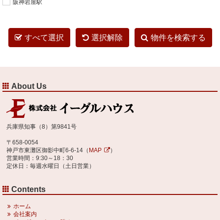
阪神岩屋駅
すべて選択
選択解除
物件を検索する
About Us
兵庫県知事（8）第9841号
〒658-0054
神戸市東灘区御影中町6-6-14（
MAP
）
営業時間：9:30～18：30
定休日：毎週水曜日（土日営業）
Contents
ホーム
会社案内