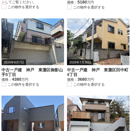
5180
ン
してご覧ください。
価格：
万円
この物件を選択する
この物件を選択する
2026年8月7日
2026年7月30日
中古一戸建 神戸 東灘区御影山
中古一戸建 神戸 東灘区田中町
手5丁目
4丁目
4380
3680
価格：
万円
価格：
万円
この物件を選択する
この物件を選択する