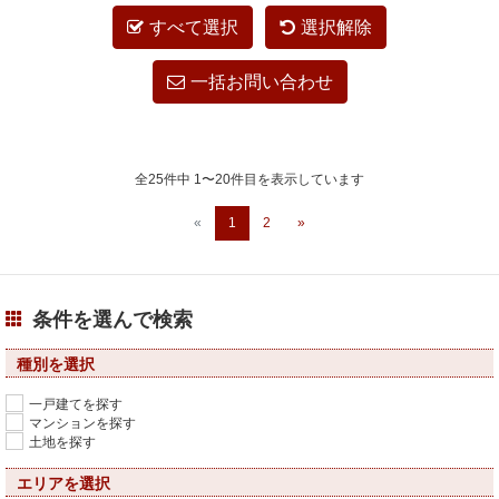
すべて選択
選択解除
一括お問い合わせ
全25件中 1〜20件目を表示しています
«
1
2
»
条件を選んで検索
種別を選択
一戸建てを探す
マンションを探す
土地を探す
エリアを選択