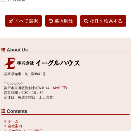
すべて選択
選択解除
物件を検索する
About Us
兵庫県知事（8）第9841号
〒658-0054
神戸市東灘区御影中町6-6-14（
MAP
）
営業時間：9:30～18：30
定休日：毎週水曜日（土日営業）
Contents
ホーム
会社案内
イーグルハウスの強み