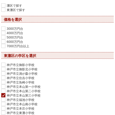
灘区で探す
東灘区で探す
価格を選択
3000万円台
4000万円台
5000万円台
6000万円台
7000万円台以上
東灘区の学区を選択
神戸市立御影小学校
神戸市立御影北小学校
神戸市立渦が森小学校
神戸市立住吉小学校
神戸市立魚崎小学校
神戸市立本山第一小学校
神戸市立本山第二小学校
神戸市立本山第三小学校
神戸市立福池小学校
神戸市立本山南小学校
神戸市立本庄小学校
神戸市立東灘小学校