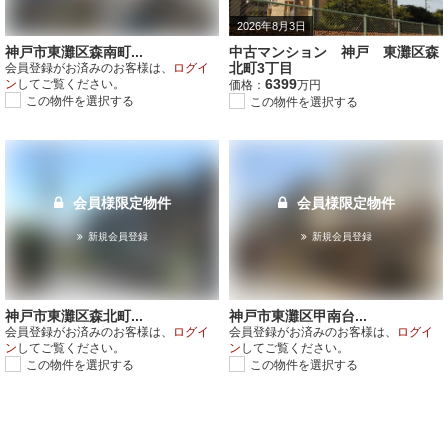
2026年8月3日
神戸市東灘区森南町...
中古マンション 神戸 東灘区森
北町3丁目
会員登録がお済みのお客様は、
ログイ
6399
ン
してご覧ください。
価格：
万円
この物件を選択する
この物件を選択する
会員様限定物件
会員様限定物件
新規会員登録
新規会員登録
神戸市東灘区森北町...
神戸市東灘区甲南台...
会員登録がお済みのお客様は、
ログイ
会員登録がお済みのお客様は、
ログイ
ン
してご覧ください。
ン
してご覧ください。
この物件を選択する
この物件を選択する