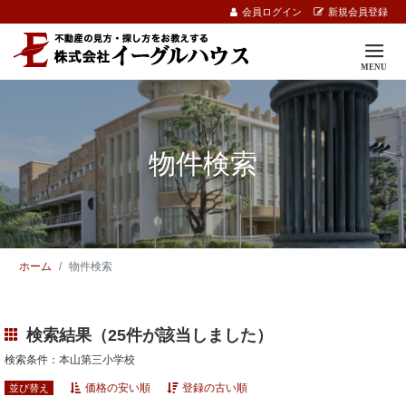
会員ログイン
新規会員登録
物件検索
ホーム
物件検索
検索結果（25件が該当しました）
検索条件：本山第三小学校
価格の安い順
登録の古い順
並び替え