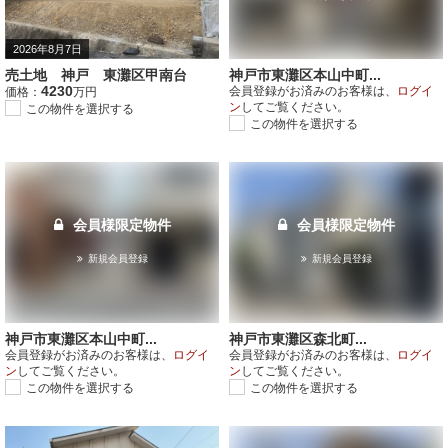
2026年8月7日
売土地 神戸 東灘区甲南台
神戸市東灘区本山中町...
4230
会員登録がお済みのお客様は、
ログイ
価格：
万円
ン
してご覧ください。
この物件を選択する
この物件を選択する
会員様限定物件
会員様限定物件
新規会員登録
新規会員登録
神戸市東灘区本山中町...
神戸市東灘区森北町...
会員登録がお済みのお客様は、
ログイ
会員登録がお済みのお客様は、
ログイ
ン
してご覧ください。
ン
してご覧ください。
この物件を選択する
この物件を選択する