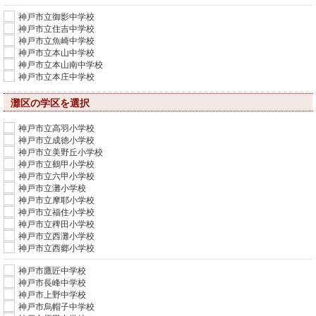
神戸市立御影中学校
神戸市立住吉中学校
神戸市立魚崎中学校
神戸市立本山中学校
神戸市立本山南中学校
神戸市立本庄中学校
灘区の学区を選択
神戸市立高羽小学校
神戸市立成徳小学校
神戸市立美野丘小学校
神戸市立鶴甲小学校
神戸市立六甲小学校
神戸市立灘小学校
神戸市立摩耶小学校
神戸市立福住小学校
神戸市立稗田小学校
神戸市立西灘小学校
神戸市立西郷小学校
神戸市鷹匠中学校
神戸市長峰中学校
神戸市上野中学校
神戸市烏帽子中学校