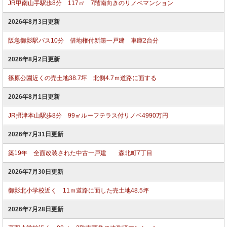
JR甲南山手駅歩8分 117㎡ 7階南向きのリノベマンション
2026年8月3日更新
阪急御影駅バス10分 借地権付新築一戸建 車庫2台分
2026年8月2日更新
篠原公園近くの売土地38.7坪 北側4.7ｍ道路に面する
2026年8月1日更新
JR摂津本山駅歩8分 99㎡ルーフテラス付リノベ4990万円
2026年7月31日更新
築19年 全面改装された中古一戸建 森北町7丁目
2026年7月30日更新
御影北小学校近く 11ｍ道路に面した売土地48.5坪
2026年7月28日更新