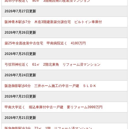
高羽小学校近く 90㎡ 3階南西角の改装済マンション
2026年7月27日更新
阪神青木駅歩7分 木造3階建新築分譲住宅 ビルトイン車庫付
2026年7月26日更新
築25年全面改装中古住宅 甲南病院近く 4180万円
2026年7月25日更新
弓弦羽神社近く 61㎡ 2階北東角 リフォーム済マンション
2026年7月24日更新
阪急御影駅歩6分 三井ホーム施工の中古一戸建 ５ＬＤＫ
2026年7月23日更新
甲南大学近く 堀込車庫付中古一戸建 要リフォーム3999万円
2026年7月21日更新
阪急御影駅歩3分 72㎡ 1階 リフォーム済マンション