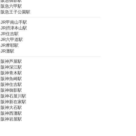
阪急御影駅
阪急六甲駅
阪急王子公園駅
JR甲南山手駅
JR摂津本山駅
JR住吉駅
JR六甲道駅
JR摩耶駅
JR灘駅
阪神芦屋駅
阪神深江駅
阪神青木駅
阪神魚崎駅
阪神住吉駅
阪神御影駅
阪神石屋川駅
阪神新在家駅
阪神大石駅
阪神西灘駅
阪神岩屋駅