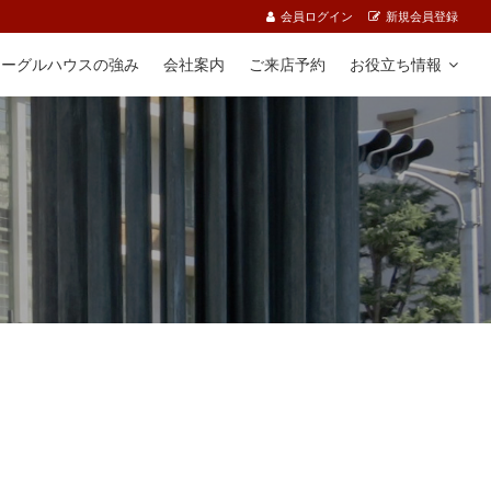
会員ログイン
新規会員登録
イーグルハウスの強み
会社案内
ご来店予約
お役立ち情報