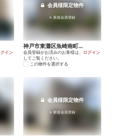
会員様限定物件
新規会員登録
神戸市東灘区魚崎南町...
ログイン
会員登録がお済みのお客様は、
ログイン
してご覧ください。
この物件を選択する
会員様限定物件
新規会員登録