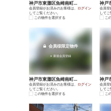
神戸市東灘区魚崎南町...
神戸市
会員登録がお済みのお客様は、
ログイン
会員登
してご覧ください。
してご
この物件を選択する
こ
会員様限定物件
新規会員登録
神戸市東灘区魚崎南町...
神戸市
会員登録がお済みのお客様は、
ログイン
会員登
してご覧ください。
してご
この物件を選択する
こ