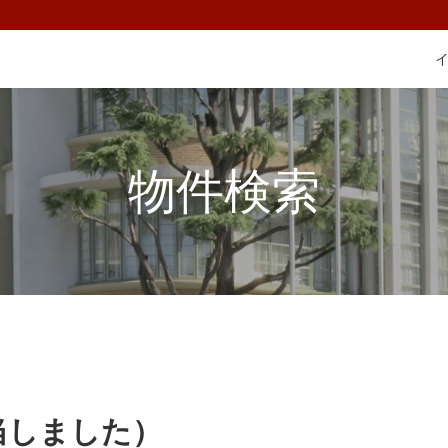
物件検索
当しました）