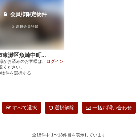
会員様限定物件
新規会員登録
東灘区魚崎中町...
録がお済みのお客様は、
ログイン
覧ください。
の物件を選択する
すべて選択
選択解除
一括お問い合わせ
全18件中 1〜18件目を表示しています