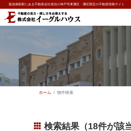
阪急御影駅にある不動産会社発信の神戸市東灘区・灘区限定の不動産情報サイト
ホーム
物件検索
検索結果（18件が該