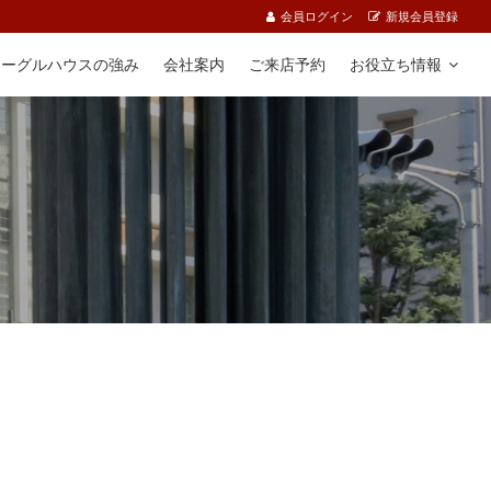
会員ログイン
新規会員登録
イーグルハウスの強み
会社案内
ご来店予約
お役立ち情報