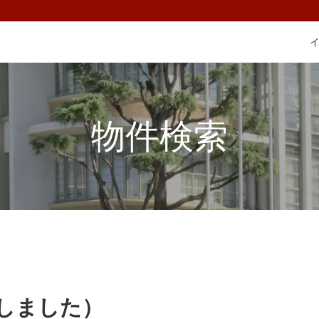
物件検索
しました）