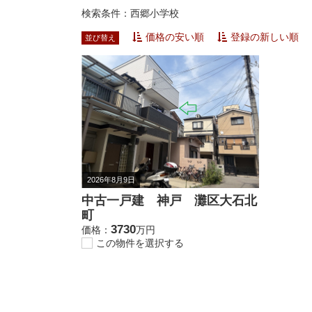
検索条件：西郷小学校
価格の安い順
登録の新しい順
並び替え
2026年8月9日
中古一戸建 神戸 灘区大石北
町
3730
価格：
万円
この物件を選択する