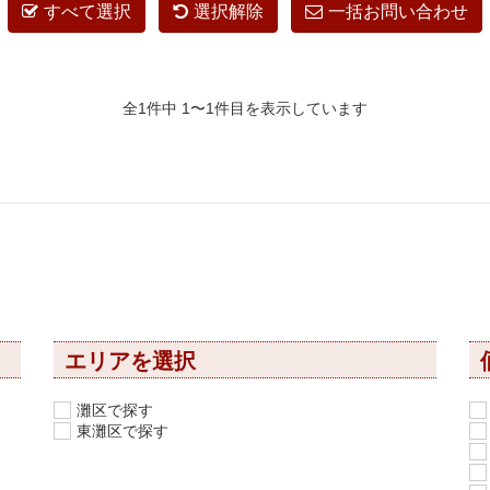
すべて選択
選択解除
一括お問い合わせ
全1件中 1〜1件目を表示しています
エリアを選択
灘区で探す
東灘区で探す