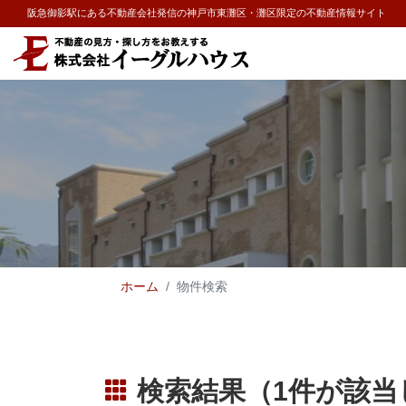
阪急御影駅にある不動産会社発信の神戸市東灘区・灘区限定の不動産情報サイト
ホーム
物件検索
検索結果（1件が該当