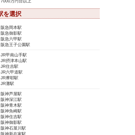
7000万円台以上
駅を選択
阪急岡本駅
阪急御影駅
阪急六甲駅
阪急王子公園駅
JR甲南山手駅
JR摂津本山駅
JR住吉駅
JR六甲道駅
JR摩耶駅
JR灘駅
阪神芦屋駅
阪神深江駅
阪神青木駅
阪神魚崎駅
阪神住吉駅
阪神御影駅
阪神石屋川駅
阪神新在家駅