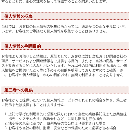
するとともに、細心の注意を払って保護することを約束いたします。
個人情報の収集
当社では、お客様の個人情報の収集にあたっては、適法かつ公正な手段により行
います。お客様のご承諾なく個人情報を収集することはありません。
個人情報の利用目的
お客様よりお預りした情報は、原則として、お客様に対し当社および関連会社の
商品・サービスおよび関連情報をご提供する目的、または、当社の商品・サービ
スを改善する目的にのみ利用いたします。それ以外の目的に利用する場合は、個
人情報をご提供いただく際に予めその目的を明示しておりますのでご確認下さ
い。お客様の個人情報をこれらの目的以外に無断で利用することはありません。
第三者への提供
お客様からご提供いただいた個人情報は、以下のそれぞれの場合を除き、第三者
に開示または提供することはありません。
上記で挙げた利用目的に必要な限りにおいて当社の業務委託先または業務提
携先（システム会社、配送会社など）に対し開示を行う場合
法令等の規定に基づき、裁判所等の官公庁より要求された場合
お客様や当社の権利、財産、安全などの保護のために必要がある場合