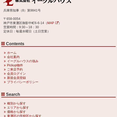
兵庫県知事（8）第9841号
〒658-0054
神戸市東灘区御影中町6-6-14（
MAP
）
営業時間：9:30～18：30
定休日：毎週水曜日（土日営業）
Contents
ホーム
会社案内
イーグルハウスの強み
Pickup物件
ご来店予約
会員ログイン
新規会員登録
プライバシーポリシー
Search
種別から探す
エリアから探す
価格から探す
東灘区の学校区から探す