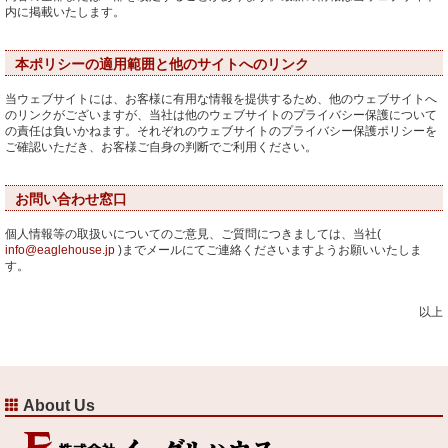
内に掲載いたします。
本ポリシーの適用範囲と他のサイトへのリンク
当ウェブサイトには、お客様に有用な情報を提供するため、他のウェブサイトへ
のリンクがございますが、当社は他のウェブサイトのプライバシー保護について
の責任は負いかねます。それぞれのウェブサイトのプライバシー保護ポリシーを
ご確認いただき、お客様ご自身の判断でご利用ください。
お問い合わせ窓口
個人情報等の取扱いについてのご意見、ご質問につきましては、当社(
info@eaglehouse.jp
)までメールにてご連絡くださいますようお願いいたしま
す。
以上
About Us