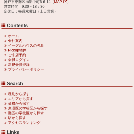
神戸市東灘区御影中町6-6-14（
MAP
）
営業時間：9:30～18：30
定休日：毎週水曜日（土日営業）
Contents
ホーム
会社案内
イーグルハウスの強み
Pickup物件
ご来店予約
会員ログイン
新規会員登録
プライバシーポリシー
Search
種別から探す
エリアから探す
価格から探す
東灘区の学校区から探す
灘区の学校区から探す
駅から探す
アクセスランキング
Links