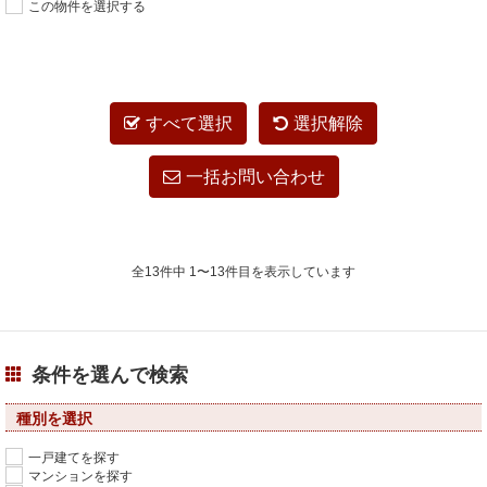
この物件を選択する
すべて選択
選択解除
一括お問い合わせ
全13件中 1〜13件目を表示しています
条件を選んで検索
種別を選択
一戸建てを探す
マンションを探す