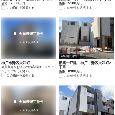
7980
5180
価格：
万円
価格：
万円
この物件を選択する
この物件を選択する
会員様限定物件
新規会員登録
2026年8月2日
神戸市灘区大和町...
新築一戸建 神戸 灘区大和町2
丁目
会員登録がお済みのお客様は、
ログイ
6380
ン
してご覧ください。
価格：
万円
この物件を選択する
この物件を選択する
会員様限定物件
新規会員登録