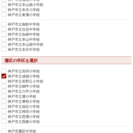
神戸市立本山南小学校
神戸市立本庄小学校
神戸市立東灘小学校
神戸市立御影中学校
神戸市立住吉中学校
神戸市立魚崎中学校
神戸市立本山中学校
神戸市立本山南中学校
神戸市立本庄中学校
灘区の学区を選択
神戸市立高羽小学校
神戸市立成徳小学校
神戸市立美野丘小学校
神戸市立鶴甲小学校
神戸市立六甲小学校
神戸市立灘小学校
神戸市立摩耶小学校
神戸市立福住小学校
神戸市立稗田小学校
神戸市立西灘小学校
神戸市立西郷小学校
神戸市鷹匠中学校