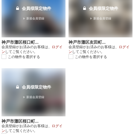
会員様限定物件
会員様限定物件
新規会員登録
新規会員登録
神戸市灘区桜口町...
神戸市灘区友田町...
会員登録がお済みのお客様は、
ログイ
会員登録がお済みのお客様は、
ログイ
ン
してご覧ください。
ン
してご覧ください。
この物件を選択する
この物件を選択する
会員様限定物件
新規会員登録
神戸市灘区桜口町...
会員登録がお済みのお客様は、
ログイ
ン
してご覧ください。