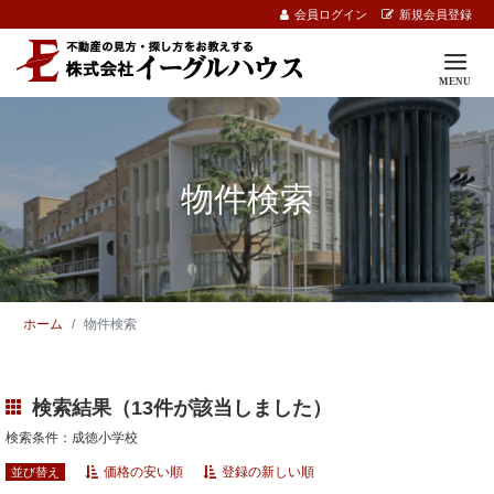
会員ログイン
新規会員登録
物件検索
ホーム
物件検索
検索結果（13件が該当しました）
検索条件：成徳小学校
価格の安い順
登録の新しい順
並び替え