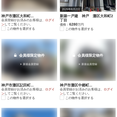
2026年8月2日
神戸市灘区大和町...
新築一戸建 神戸 灘区大和町2
丁目
会員登録がお済みのお客様は、
ログイ
6280
ン
してご覧ください。
価格：
万円
この物件を選択する
この物件を選択する
会員様限定物件
会員様限定物件
新規会員登録
新規会員登録
神戸市灘区記田町...
神戸市灘区中郷町...
会員登録がお済みのお客様は、
ログイ
会員登録がお済みのお客様は、
ログイ
ン
してご覧ください。
ン
してご覧ください。
この物件を選択する
この物件を選択する