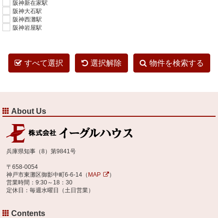
阪神新在家駅
阪神大石駅
阪神西灘駅
阪神岩屋駅
すべて選択
選択解除
物件を検索する
About Us
兵庫県知事（8）第9841号
〒658-0054
神戸市東灘区御影中町6-6-14（
MAP
）
営業時間：9:30～18：30
定休日：毎週水曜日（土日営業）
Contents