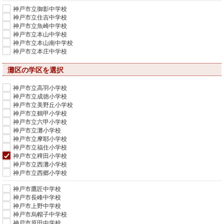
神戸市立御影中学校
神戸市立住吉中学校
神戸市立魚崎中学校
神戸市立本山中学校
神戸市立本山南中学校
神戸市立本庄中学校
灘区の学区を選択
神戸市立高羽小学校
神戸市立成徳小学校
神戸市立美野丘小学校
神戸市立鶴甲小学校
神戸市立六甲小学校
神戸市立灘小学校
神戸市立摩耶小学校
神戸市立福住小学校
神戸市立稗田小学校
神戸市立西灘小学校
神戸市立西郷小学校
神戸市鷹匠中学校
神戸市長峰中学校
神戸市上野中学校
神戸市烏帽子中学校
神戸市原田中学校