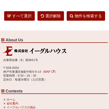
すべて選択
選択解除
物件を検索する
About Us
兵庫県知事（8）第9841号
〒658-0054
神戸市東灘区御影中町6-6-14（
MAP
）
営業時間：9:30～18：30
定休日：毎週水曜日（土日営業）
Contents
ホーム
会社案内
イーグルハウスの強み