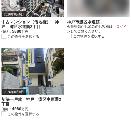
2026年8月6日
中古マンション（借地権） 神
神戸市灘区水道筋...
戸 灘区水道筋2丁目
会員登録がお済みのお客様は、
ログイ
5880
ン
してご覧ください。
価格：
万円
この物件を選択する
この物件を選択する
2026年8月9日
新築一戸建 神戸 灘区中原通2
丁目
4980
価格：
万円
この物件を選択する