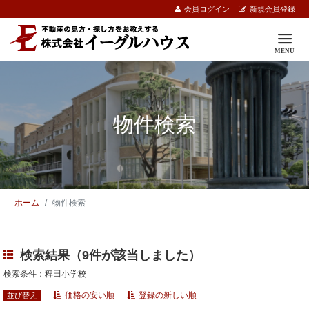
会員ログイン
新規会員登録
物件検索
ホーム
物件検索
検索結果（9件が該当しました）
検索条件：稗田小学校
価格の安い順
登録の新しい順
並び替え