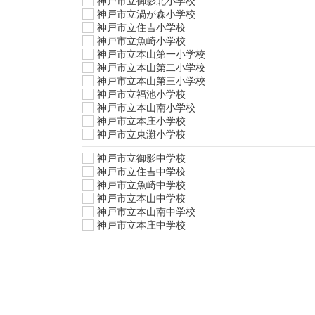
神戸市立御影北小学校
神戸市立渦が森小学校
神戸市立住吉小学校
神戸市立魚崎小学校
神戸市立本山第一小学校
神戸市立本山第二小学校
神戸市立本山第三小学校
神戸市立福池小学校
神戸市立本山南小学校
神戸市立本庄小学校
神戸市立東灘小学校
神戸市立御影中学校
神戸市立住吉中学校
神戸市立魚崎中学校
神戸市立本山中学校
神戸市立本山南中学校
神戸市立本庄中学校