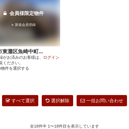
会員様限定物件
新規会員登録
東灘区魚崎中町...
録がお済みのお客様は、
ログイン
覧ください。
の物件を選択する
すべて選択
選択解除
一括お問い合わせ
全18件中 1〜18件目を表示しています