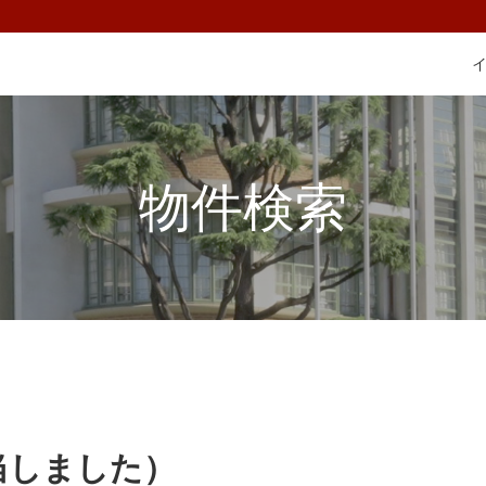
物件検索
当しました）