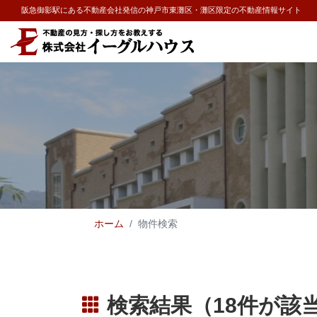
阪急御影駅にある不動産会社発信の神戸市東灘区・灘区限定の不動産情報サイト
ホーム
物件検索
検索結果（18件が該