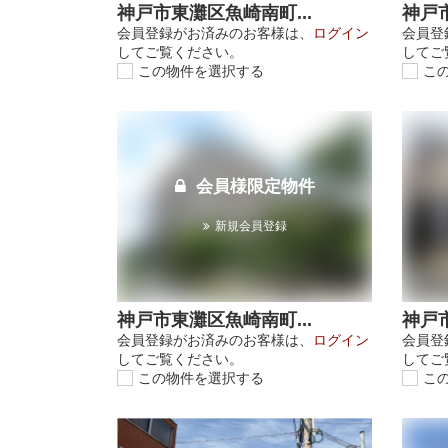
神戸市東灘区魚崎南町...
神戸市
会員登録がお済みのお客様は、
ログイン
会員登
してご覧ください。
してご
この物件を選択する
こ
会員様限定物件
新規会員登録
神戸市東灘区魚崎南町...
神戸市
会員登録がお済みのお客様は、
ログイン
会員登
してご覧ください。
してご
この物件を選択する
こ