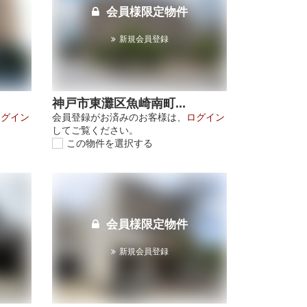
会員様限定物件
新規会員登録
神戸市東灘区魚崎南町...
ログイン
会員登録がお済みのお客様は、
ログイン
してご覧ください。
この物件を選択する
会員様限定物件
新規会員登録