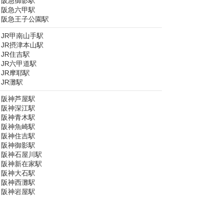
阪急御影駅
阪急六甲駅
阪急王子公園駅
JR甲南山手駅
JR摂津本山駅
JR住吉駅
JR六甲道駅
JR摩耶駅
JR灘駅
阪神芦屋駅
阪神深江駅
阪神青木駅
阪神魚崎駅
阪神住吉駅
阪神御影駅
阪神石屋川駅
阪神新在家駅
阪神大石駅
阪神西灘駅
阪神岩屋駅