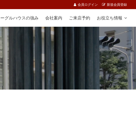
会員ログイン
新規会員登録
イーグルハウスの強み
会社案内
ご来店予約
お役立ち情報