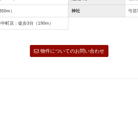
50m）
神社
弓弦
中町店：徒歩3分（190m）
物件についてのお問い合わせ