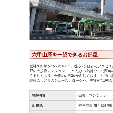
六甲山系を一望できるお部屋
阪神御影駅を北へ約160ｍ、徒歩2分ほどのアクセス
戸の大規模マンション、このたび37階部分、北西角
ぐるりとあり、全部のお部屋が面しており、六甲山
関横の大容量のシューズクロークや、主寝室7.1帖
物件種別
売買 マンション
所在地
神戸市東灘区御影中町