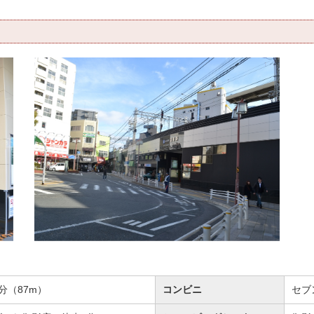
分（87m）
コンビニ
セブ