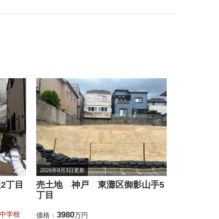
2026年8月8日更新
2026年7月12
山手5
売土地 神戸 東灘区深江南町1
売土地 
丁目
丁目
3980
4450
価格：
万円
価格：