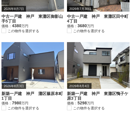
2026年8月7日
2026年7月30日
中古一戸建 神戸 東灘区御影山
中古一戸建 神戸 東灘区田中町
手5丁目
4丁目
4380
3680
価格：
万円
価格：
万円
この物件を選択する
この物件を選択する
2026年8月3日
2026年8月4日
新築一戸建 神戸 灘区篠原本町
新築一戸建 神戸 東灘区鴨子ケ
1丁目
原3丁目
7980
5298
価格：
万円
価格：
万円
この物件を選択する
この物件を選択する