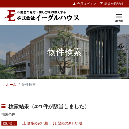
会員ログイン
新規会員登録
物件検索
ホーム
物件検索
検索結果（421件が該当しました）
検索条件：
価格の安い順
登録の新しい順
並び替え