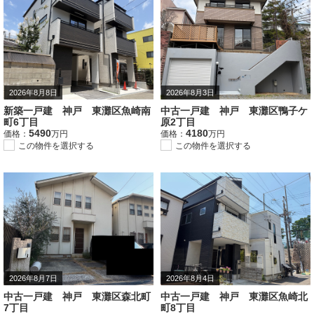
2026年8月8日
2026年8月3日
新築一戸建 神戸 東灘区魚崎南
中古一戸建 神戸 東灘区鴨子ケ
町6丁目
原2丁目
5490
4180
価格：
万円
価格：
万円
この物件を選択する
この物件を選択する
2026年8月7日
2026年8月4日
中古一戸建 神戸 東灘区森北町
中古一戸建 神戸 東灘区魚崎北
7丁目
町8丁目