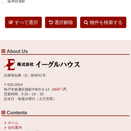
阪神岩屋駅
すべて選択
選択解除
物件を検索する
About Us
兵庫県知事（8）第9841号
〒658-0054
神戸市東灘区御影中町6-6-14（
MAP
）
営業時間：9:30～18：30
定休日：毎週水曜日（土日営業）
Contents
ホーム
会社案内