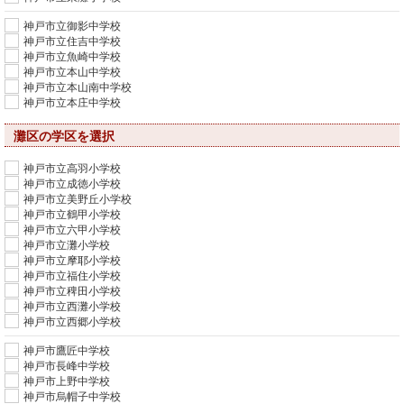
神戸市立御影中学校
神戸市立住吉中学校
神戸市立魚崎中学校
神戸市立本山中学校
神戸市立本山南中学校
神戸市立本庄中学校
灘区の学区を選択
神戸市立高羽小学校
神戸市立成徳小学校
神戸市立美野丘小学校
神戸市立鶴甲小学校
神戸市立六甲小学校
神戸市立灘小学校
神戸市立摩耶小学校
神戸市立福住小学校
神戸市立稗田小学校
神戸市立西灘小学校
神戸市立西郷小学校
神戸市鷹匠中学校
神戸市長峰中学校
神戸市上野中学校
神戸市烏帽子中学校