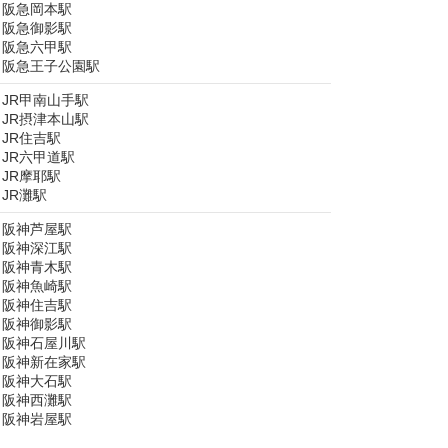
阪急岡本駅
阪急御影駅
阪急六甲駅
阪急王子公園駅
JR甲南山手駅
JR摂津本山駅
JR住吉駅
JR六甲道駅
JR摩耶駅
JR灘駅
阪神芦屋駅
阪神深江駅
阪神青木駅
阪神魚崎駅
阪神住吉駅
阪神御影駅
阪神石屋川駅
阪神新在家駅
阪神大石駅
阪神西灘駅
阪神岩屋駅