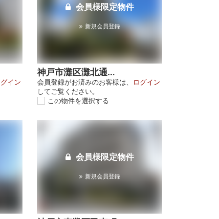
会員様限定物件
新規会員登録
神戸市灘区灘北通...
ログイン
会員登録がお済みのお客様は、
ログイン
してご覧ください。
この物件を選択する
会員様限定物件
新規会員登録