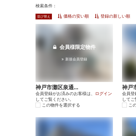
検索条件：
価格の安い順
登録の新しい順
並び替え
会員様限定物件
新規会員登録
神戸市灘区泉通...
神戸市
会員登録がお済みのお客様は、
ログイン
会員登
してご覧ください。
してご
この物件を選択する
こ