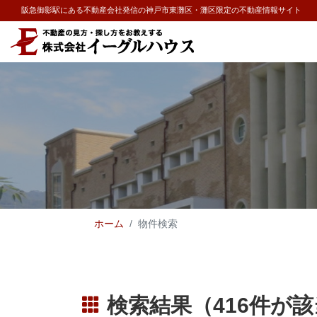
阪急御影駅にある不動産会社発信の神戸市東灘区・灘区限定の不動産情報サイト
ホーム
物件検索
検索結果（416件が