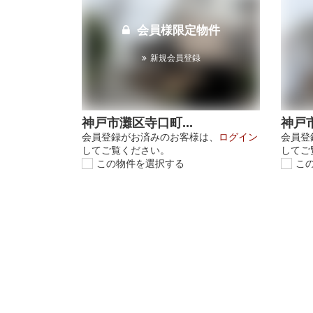
会員様限定物件
新規会員登録
神戸市灘区寺口町...
神戸市
会員登録がお済みのお客様は、
ログイン
会員登
してご覧ください。
してご
この物件を選択する
こ