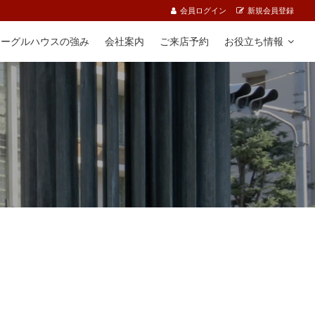
会員ログイン
新規会員登録
イーグルハウスの強み
会社案内
ご来店予約
お役立ち情報