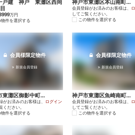
一戸建 神戸 東灘区西岡
神戸市東灘区本山南町...
丁目
会員登録がお済みのお客様は、
してご覧ください。
3999
万円
この物件を選択する
の物件を選択する
会員様限定物件
会員様限定物件
新規会員登録
新規会員登録
東灘区御影中町...
神戸市東灘区魚崎南町...
録がお済みのお客様は、
ログイン
会員登録がお済みのお客様は、
覧ください。
してご覧ください。
の物件を選択する
この物件を選択する