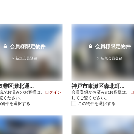
会員様限定物件
会員様限定物件
新規会員登録
新規会員登録
灘区灘北通...
神戸市東灘区森北町...
録がお済みのお客様は、
ログイン
会員登録がお済みのお客様は、
覧ください。
してご覧ください。
の物件を選択する
この物件を選択する