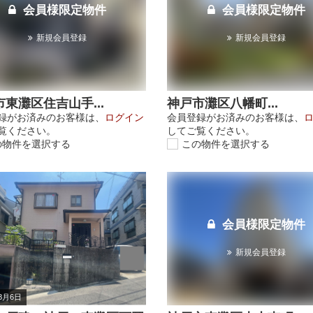
会員様限定物件
会員様限定物件
新規会員登録
新規会員登録
東灘区住吉山手...
神戸市灘区八幡町...
録がお済みのお客様は、
ログイン
会員登録がお済みのお客様は、
覧ください。
してご覧ください。
の物件を選択する
この物件を選択する
会員様限定物件
新規会員登録
年8月6日