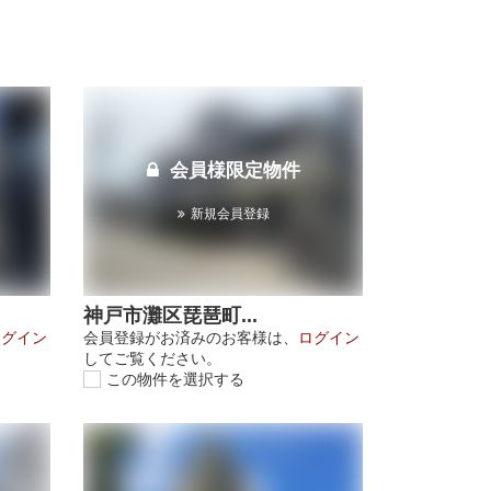
会員様限定物件
新規会員登録
神戸市灘区琵琶町...
ログイン
会員登録がお済みのお客様は、
ログイン
してご覧ください。
この物件を選択する