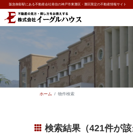
阪急御影駅にある不動産会社発信の神戸市東灘区・灘区限定の不動産情報サイト
ホーム
物件検索
検索結果（421件が