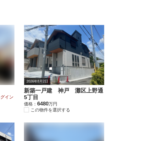
2026年8月2日
新築一戸建 神戸 灘区上野通
5丁目
ログイン
6480
価格：
万円
この物件を選択する