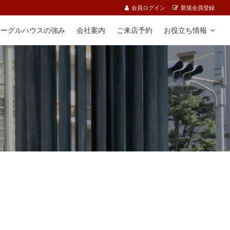
会員ログイン
新規会員登録
イーグルハウスの強み
会社案内
ご来店予約
お役立ち情報