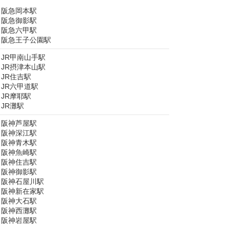
阪急岡本駅
阪急御影駅
阪急六甲駅
阪急王子公園駅
JR甲南山手駅
JR摂津本山駅
JR住吉駅
JR六甲道駅
JR摩耶駅
JR灘駅
阪神芦屋駅
阪神深江駅
阪神青木駅
阪神魚崎駅
阪神住吉駅
阪神御影駅
阪神石屋川駅
阪神新在家駅
阪神大石駅
阪神西灘駅
阪神岩屋駅