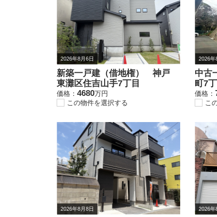
2026年8月6日
2026
新築一戸建（借地権） 神戸
中古
東灘区住吉山手7丁目
町7
4680
価格：
万円
価格：
この物件を選択する
こ
2026年8月8日
2026