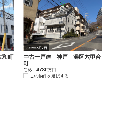
2026年8月2日
大和町
中古一戸建 神戸 灘区六甲台
町
4780
価格：
万円
この物件を選択する