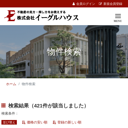
会員ログイン
新規会員登録
物件検索
ホーム
物件検索
検索結果（421件が該当しました）
検索条件：
価格の安い順
登録の新しい順
並び替え