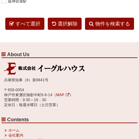
阪神岩屋駅
すべて選択
選択解除
物件を検索する
About Us
兵庫県知事（8）第9841号
〒658-0054
神戸市東灘区御影中町6-6-14（
MAP
）
営業時間：9:30～18：30
定休日：毎週水曜日（土日営業）
Contents
ホーム
会社案内