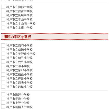
神戸市立御影中学校
神戸市立住吉中学校
神戸市立魚崎中学校
神戸市立本山中学校
神戸市立本山南中学校
神戸市立本庄中学校
灘区の学区を選択
神戸市立高羽小学校
神戸市立成徳小学校
神戸市立美野丘小学校
神戸市立鶴甲小学校
神戸市立六甲小学校
神戸市立灘小学校
神戸市立摩耶小学校
神戸市立福住小学校
神戸市立稗田小学校
神戸市立西灘小学校
神戸市立西郷小学校
神戸市鷹匠中学校
神戸市長峰中学校
神戸市上野中学校
神戸市烏帽子中学校