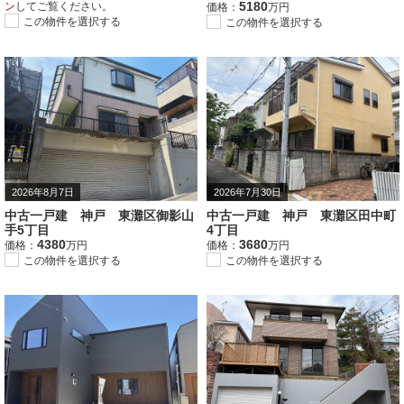
5180
ン
してご覧ください。
価格：
万円
この物件を選択する
この物件を選択する
2026年8月7日
2026年7月30日
中古一戸建 神戸 東灘区御影山
中古一戸建 神戸 東灘区田中町
手5丁目
4丁目
4380
3680
価格：
万円
価格：
万円
この物件を選択する
この物件を選択する