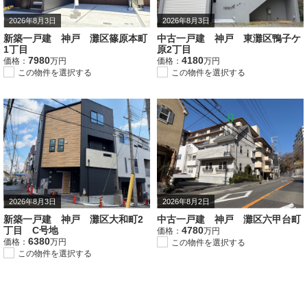
2026年8月3日
2026年8月3日
新築一戸建 神戸 灘区篠原本町
中古一戸建 神戸 東灘区鴨子ケ
1丁目
原2丁目
7980
4180
価格：
万円
価格：
万円
この物件を選択する
この物件を選択する
2026年8月3日
2026年8月2日
新築一戸建 神戸 灘区大和町2
中古一戸建 神戸 灘区六甲台町
丁目 C号地
4780
価格：
万円
6380
価格：
万円
この物件を選択する
この物件を選択する