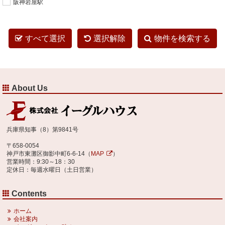
阪神岩屋駅
すべて選択
選択解除
物件を検索する
About Us
兵庫県知事（8）第9841号
〒658-0054
神戸市東灘区御影中町6-6-14（
MAP
）
営業時間：9:30～18：30
定休日：毎週水曜日（土日営業）
Contents
ホーム
会社案内