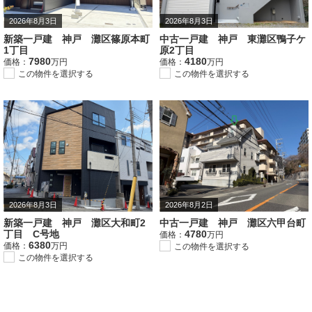
2026年8月3日
2026年8月3日
新築一戸建 神戸 灘区篠原本町
中古一戸建 神戸 東灘区鴨子ケ
1丁目
原2丁目
7980
4180
価格：
万円
価格：
万円
この物件を選択する
この物件を選択する
2026年8月3日
2026年8月2日
新築一戸建 神戸 灘区大和町2
中古一戸建 神戸 灘区六甲台町
丁目 C号地
4780
価格：
万円
6380
価格：
万円
この物件を選択する
この物件を選択する