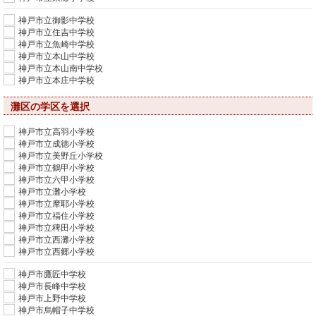
神戸市立御影中学校
神戸市立住吉中学校
神戸市立魚崎中学校
神戸市立本山中学校
神戸市立本山南中学校
神戸市立本庄中学校
灘区の学区を選択
神戸市立高羽小学校
神戸市立成徳小学校
神戸市立美野丘小学校
神戸市立鶴甲小学校
神戸市立六甲小学校
神戸市立灘小学校
神戸市立摩耶小学校
神戸市立福住小学校
神戸市立稗田小学校
神戸市立西灘小学校
神戸市立西郷小学校
神戸市鷹匠中学校
神戸市長峰中学校
神戸市上野中学校
神戸市烏帽子中学校