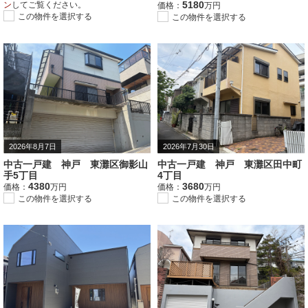
5180
ン
してご覧ください。
価格：
万円
この物件を選択する
この物件を選択する
2026年8月7日
2026年7月30日
中古一戸建 神戸 東灘区御影山
中古一戸建 神戸 東灘区田中町
手5丁目
4丁目
4380
3680
価格：
万円
価格：
万円
この物件を選択する
この物件を選択する