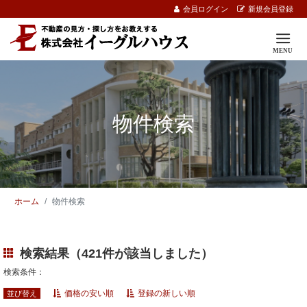
会員ログイン
新規会員登録
物件検索
ホーム
物件検索
検索結果（421件が該当しました）
検索条件：
価格の安い順
登録の新しい順
並び替え