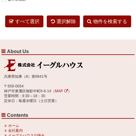
すべて選択
選択解除
物件を検索する
About Us
兵庫県知事（8）第9841号
〒658-0054
神戸市東灘区御影中町6-6-14（
MAP
）
営業時間：9:30～18：30
定休日：毎週水曜日（土日営業）
Contents
ホーム
会社案内
イーグルハウスの強み