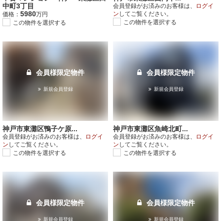
中町3丁目
会員登録がお済みのお客様は、
ログイ
5980
ン
してご覧ください。
価格：
万円
この物件を選択する
この物件を選択する
会員様限定物件
会員様限定物件
新規会員登録
新規会員登録
神戸市東灘区鴨子ケ原...
神戸市東灘区魚崎北町...
会員登録がお済みのお客様は、
ログイ
会員登録がお済みのお客様は、
ログイ
ン
してご覧ください。
ン
してご覧ください。
この物件を選択する
この物件を選択する
会員様限定物件
会員様限定物件
新規会員登録
新規会員登録