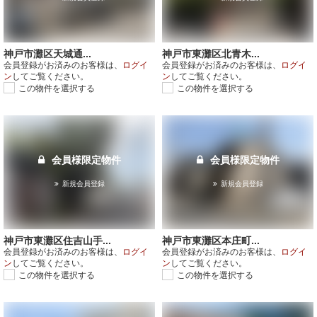
神戸市灘区天城通...
神戸市東灘区北青木...
会員登録がお済みのお客様は、
ログイ
会員登録がお済みのお客様は、
ログイ
ン
してご覧ください。
ン
してご覧ください。
この物件を選択する
この物件を選択する
会員様限定物件
会員様限定物件
新規会員登録
新規会員登録
神戸市東灘区住吉山手...
神戸市東灘区本庄町...
会員登録がお済みのお客様は、
ログイ
会員登録がお済みのお客様は、
ログイ
ン
してご覧ください。
ン
してご覧ください。
この物件を選択する
この物件を選択する