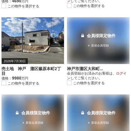
4690
ン
してご覧ください。
価格：
万円
この物件を選択する
この物件を選択する
会員様限定物件
新規会員登録
2026年7月30日
売土地 神戸 灘区篠原本町2丁
神戸市灘区大和町...
目
会員登録がお済みのお客様は、
ログイ
9980
ン
してご覧ください。
価格：
万円
この物件を選択する
この物件を選択する
会員様限定物件
会員様限定物件
新規会員登録
新規会員登録