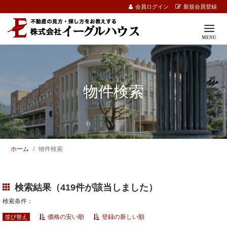
会員ログイン
新規会員登録
物件検索
ホーム
物件検索
検索結果（419件が該当しました）
検索条件：
価格の安い順
登録の新しい順
並び替え