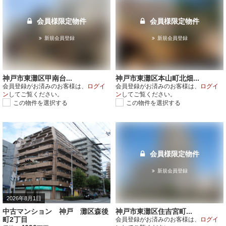
会員様限定物件
会員様限定物件
新規会員登録
新規会員登録
神戸市東灘区甲南台...
神戸市東灘区本山町北畑...
会員登録がお済みのお客様は、
ログイ
会員登録がお済みのお客様は、
ログイ
ン
してご覧ください。
ン
してご覧ください。
この物件を選択する
この物件を選択する
会員様限定物件
新規会員登録
2026年8月1日
中古マンション 神戸 灘区森後
神戸市東灘区住吉宮町...
町2丁目
会員登録がお済みのお客様は、
ログイ