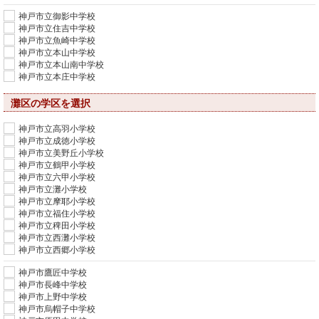
神戸市立御影中学校
神戸市立住吉中学校
神戸市立魚崎中学校
神戸市立本山中学校
神戸市立本山南中学校
神戸市立本庄中学校
灘区の学区を選択
神戸市立高羽小学校
神戸市立成徳小学校
神戸市立美野丘小学校
神戸市立鶴甲小学校
神戸市立六甲小学校
神戸市立灘小学校
神戸市立摩耶小学校
神戸市立福住小学校
神戸市立稗田小学校
神戸市立西灘小学校
神戸市立西郷小学校
神戸市鷹匠中学校
神戸市長峰中学校
神戸市上野中学校
神戸市烏帽子中学校