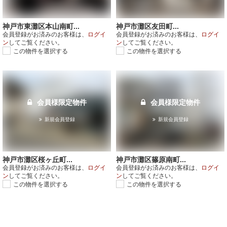
神戸市東灘区本山南町...
神戸市灘区友田町...
会員登録がお済みのお客様は、
ログイ
会員登録がお済みのお客様は、
ログイ
ン
してご覧ください。
ン
してご覧ください。
この物件を選択する
この物件を選択する
会員様限定物件
会員様限定物件
新規会員登録
新規会員登録
神戸市灘区桜ヶ丘町...
神戸市灘区篠原南町...
会員登録がお済みのお客様は、
ログイ
会員登録がお済みのお客様は、
ログイ
ン
してご覧ください。
ン
してご覧ください。
この物件を選択する
この物件を選択する