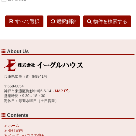
すべて選択
選択解除
物件を検索する
About Us
兵庫県知事（8）第9841号
〒658-0054
神戸市東灘区御影中町6-6-14（
MAP
）
営業時間：9:30～18：30
定休日：毎週水曜日（土日営業）
Contents
ホーム
会社案内
イーグルハウスの強み