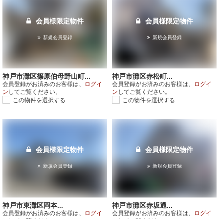
会員様限定物件
会員様限定物件
新規会員登録
新規会員登録
神戸市灘区篠原伯母野山町...
神戸市灘区赤松町...
会員登録がお済みのお客様は、
ログイ
会員登録がお済みのお客様は、
ログイ
ン
してご覧ください。
ン
してご覧ください。
この物件を選択する
この物件を選択する
会員様限定物件
会員様限定物件
新規会員登録
新規会員登録
神戸市東灘区岡本...
神戸市灘区赤坂通...
会員登録がお済みのお客様は、
ログイ
会員登録がお済みのお客様は、
ログイ