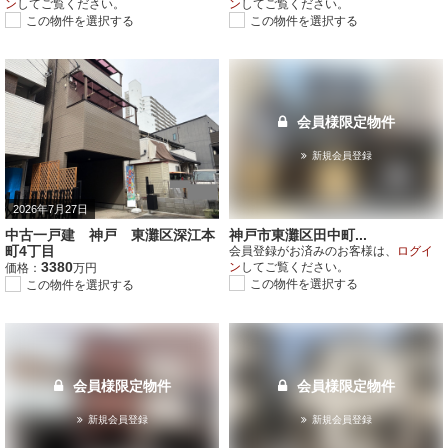
ン
してご覧ください。
ン
してご覧ください。
この物件を選択する
この物件を選択する
会員様限定物件
新規会員登録
2026年7月27日
中古一戸建 神戸 東灘区深江本
神戸市東灘区田中町...
町4丁目
会員登録がお済みのお客様は、
ログイ
3380
ン
してご覧ください。
価格：
万円
この物件を選択する
この物件を選択する
会員様限定物件
会員様限定物件
新規会員登録
新規会員登録