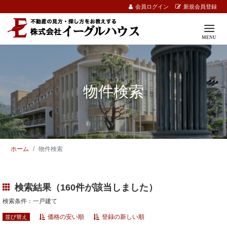
会員ログイン
新規会員登録
物件検索
ホーム
物件検索
検索結果（160件が該当しました）
検索条件：一戸建て
価格の安い順
登録の新しい順
並び替え