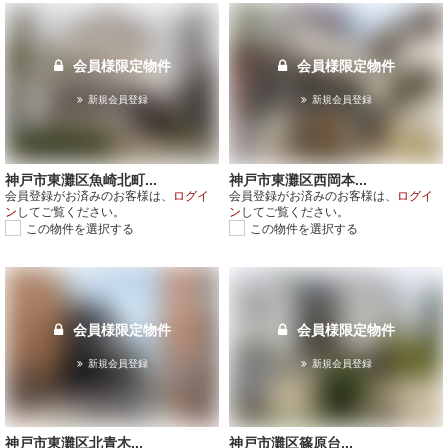
会員様限定物件
会員様限定物件
新規会員登録
新規会員登録
神戸市東灘区魚崎北町...
神戸市東灘区西岡本...
会員登録がお済みのお客様は、
ログイ
会員登録がお済みのお客様は、
ログイ
ン
してご覧ください。
ン
してご覧ください。
この物件を選択する
この物件を選択する
会員様限定物件
会員様限定物件
新規会員登録
新規会員登録
神戸市東灘区北青木...
神戸市灘区篠原台...