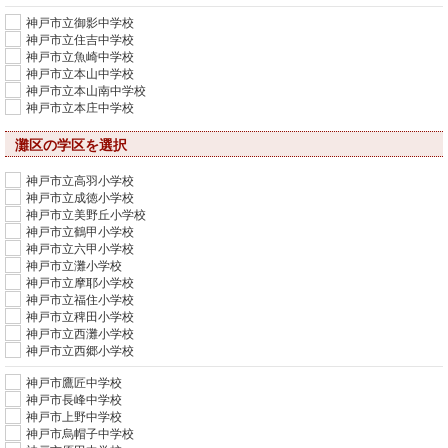
神戸市立御影中学校
神戸市立住吉中学校
神戸市立魚崎中学校
神戸市立本山中学校
神戸市立本山南中学校
神戸市立本庄中学校
灘区の学区を選択
神戸市立高羽小学校
神戸市立成徳小学校
神戸市立美野丘小学校
神戸市立鶴甲小学校
神戸市立六甲小学校
神戸市立灘小学校
神戸市立摩耶小学校
神戸市立福住小学校
神戸市立稗田小学校
神戸市立西灘小学校
神戸市立西郷小学校
神戸市鷹匠中学校
神戸市長峰中学校
神戸市上野中学校
神戸市烏帽子中学校