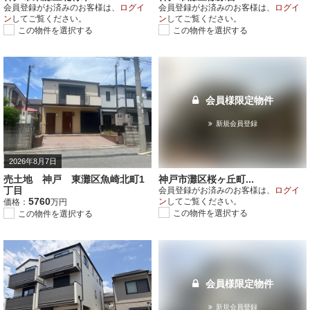
会員登録がお済みのお客様は、
ログイ
会員登録がお済みのお客様は、
ログイ
ン
してご覧ください。
ン
してご覧ください。
この物件を選択する
この物件を選択する
会員様限定物件
新規会員登録
2026年8月7日
売土地 神戸 東灘区魚崎北町1
神戸市灘区桜ヶ丘町...
丁目
会員登録がお済みのお客様は、
ログイ
5760
ン
してご覧ください。
価格：
万円
この物件を選択する
この物件を選択する
会員様限定物件
新規会員登録