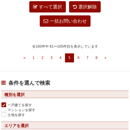
すべて選択
選択解除
一括お問い合わせ
全160件中 81〜100件目を表示しています
«
1
2
3
4
5
6
7
8
»
条件を選んで検索
種別を選択
一戸建てを探す
マンションを探す
土地を探す
エリアを選択