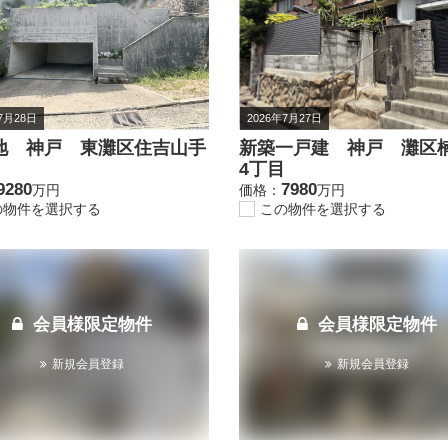
7月28日
2026年7月27日
地 神戸 東灘区住吉山手
新築一戸建 神戸 灘区
4丁目
9280
7980
万円
価格：
万円
の物件を選択する
この物件を選択する
会員様限定物件
会員様限定物件
新規会員登録
新規会員登録