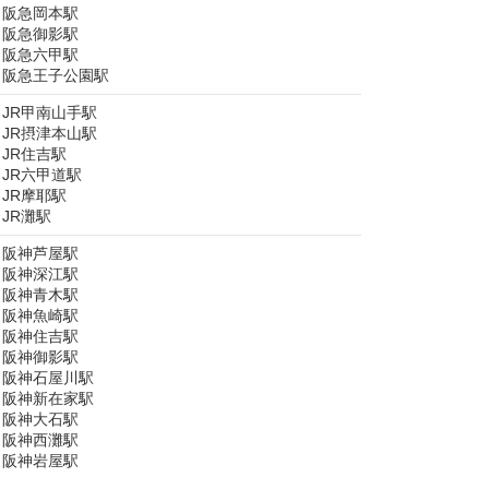
阪急岡本駅
阪急御影駅
阪急六甲駅
阪急王子公園駅
JR甲南山手駅
JR摂津本山駅
JR住吉駅
JR六甲道駅
JR摩耶駅
JR灘駅
阪神芦屋駅
阪神深江駅
阪神青木駅
阪神魚崎駅
阪神住吉駅
阪神御影駅
阪神石屋川駅
阪神新在家駅
阪神大石駅
阪神西灘駅
阪神岩屋駅