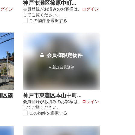
神戸市灘区篠原中町...
ログイン
会員登録がお済みのお客様は、
ログイン
してご覧ください。
この物件を選択する
会員様限定物件
新規会員登録
灘区篠
神戸市東灘区本山中町...
会員登録がお済みのお客様は、
ログイン
してご覧ください。
この物件を選択する