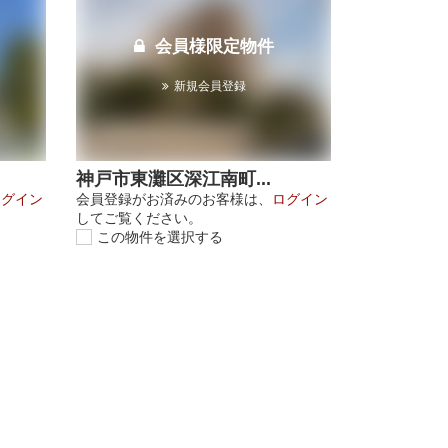
会員様限定物件
新規会員登録
神戸市東灘区深江南町...
ログイン
会員登録がお済みのお客様は、
ログイン
してご覧ください。
この物件を選択する