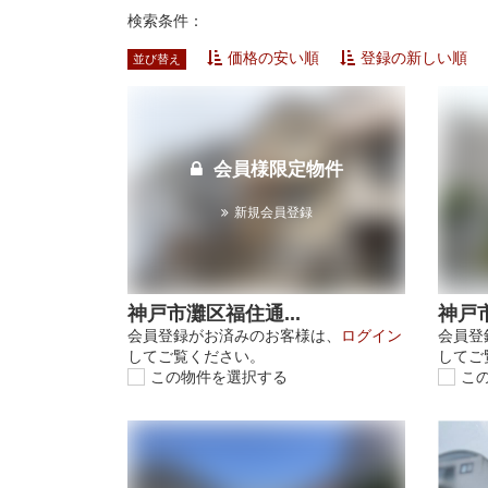
検索条件：
価格の安い順
登録の新しい順
並び替え
会員様限定物件
新規会員登録
神戸市灘区福住通...
神戸市
会員登録がお済みのお客様は、
ログイン
会員登
してご覧ください。
してご
この物件を選択する
こ