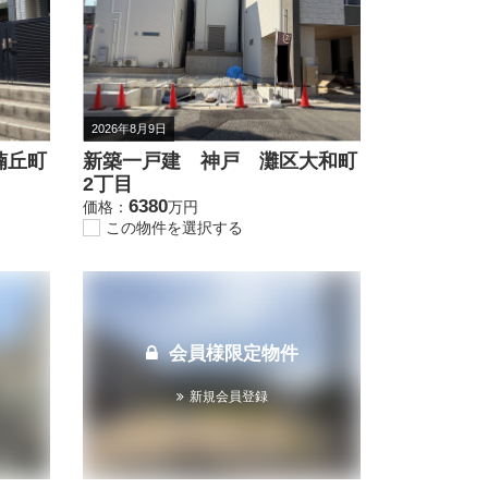
2026年8月9日
楠丘町
新築一戸建 神戸 灘区大和町
2丁目
6380
価格：
万円
この物件を選択する
会員様限定物件
新規会員登録