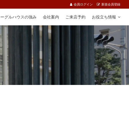
会員ログイン
新規会員登録
イーグルハウスの強み
会社案内
ご来店予約
お役立ち情報