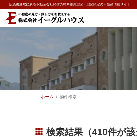
阪急御影駅にある不動産会社発信の神戸市東灘区・灘区限定の不動産情報サイト
ホーム
物件検索
検索結果（410件が