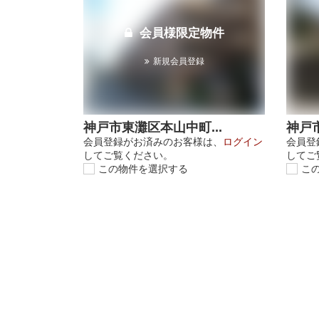
会員様限定物件
新規会員登録
神戸市東灘区本山中町...
神戸市
会員登録がお済みのお客様は、
ログイン
会員登
してご覧ください。
してご
この物件を選択する
こ