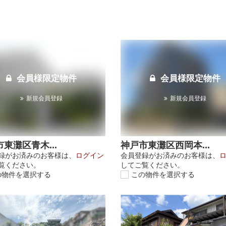
会員様限定物件
会員様限定物件
新規会員登録
新規会員登録
東灘区青木...
神戸市東灘区西岡本...
録がお済みのお客様は、
ログイン
会員登録がお済みのお客様は、
覧ください。
してご覧ください。
の物件を選択する
この物件を選択する