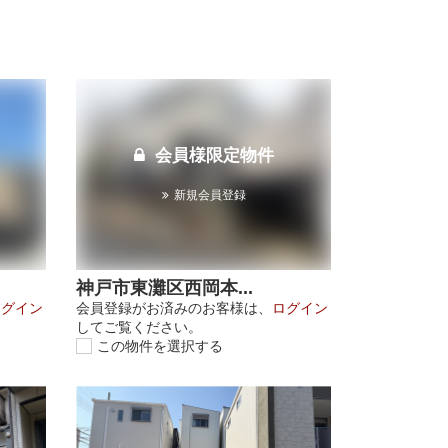
会員様限定物件
新規会員登録
神戸市東灘区西岡本...
ログイン
会員登録がお済みのお客様は、
ログイン
してご覧ください。
この物件を選択する