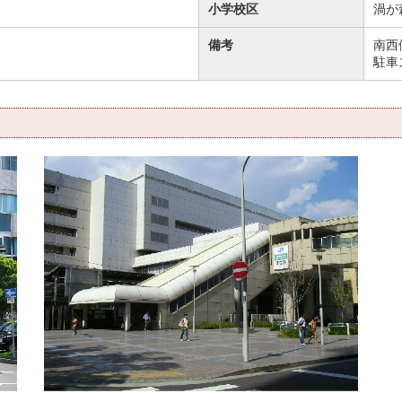
小学校区
渦が
備考
南西
駐車