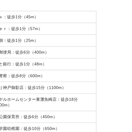
ｖ：徒歩1分（45m）
ｅｒ：徒歩1分（57m）
側：徒歩1分（25m）
郵便局：徒歩6分（400m）
と銀行：徒歩1分（48m）
警察：徒歩8分（600m）
リ神戸御影店：徒歩15分（1100m）
ヤルホームセンター東灘魚崎店：徒歩18分
00m）
公園保育所：徒歩6分（450m）
学園幼稚園：徒歩10分（650m）