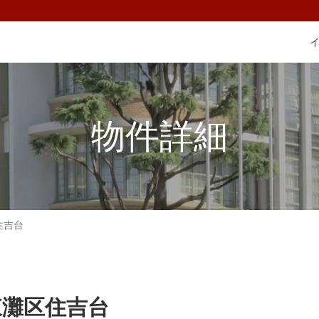
物件詳細
住吉台
東灘区住吉台