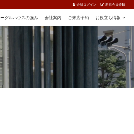
会員ログイン
新規会員登録
イーグルハウスの強み
会社案内
ご来店予約
お役立ち情報