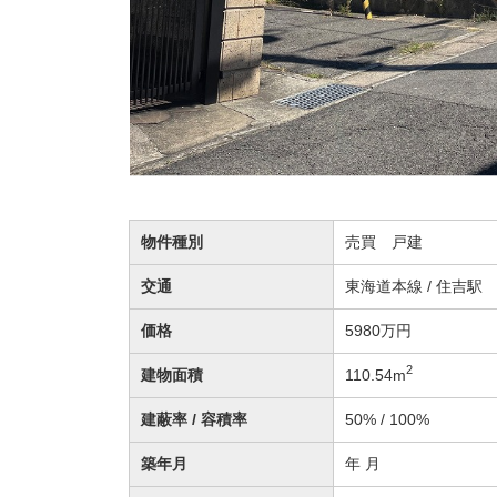
物件種別
売買 戸建
交通
東海道本線 / 住吉駅
価格
5980万円
2
建物面積
110.54m
建蔽率 / 容積率
50% / 100%
築年月
年 月