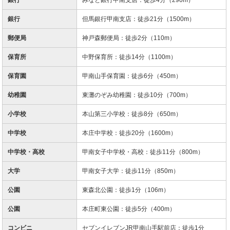
銀行
但馬銀行甲南支店：徒歩21分（1500m）
郵便局
神戸森郵便局：徒歩2分（110m）
保育所
中野保育所：徒歩14分（1100m）
保育園
甲南山手保育園：徒歩6分（450m）
幼稚園
東灘のぞみ幼稚園：徒歩10分（700m）
小学校
本山第三小学校：徒歩8分（650m）
中学校
本庄中学校：徒歩20分（1600m）
中学校・高校
甲南女子中学校・高校：徒歩11分（800m）
大学
甲南女子大学：徒歩11分（850m）
公園
東森北公園：徒歩1分（106m）
公園
本庄町東公園：徒歩5分（400m）
コンビニ
セブンイレブンJR甲南山手駅前店：徒歩1分