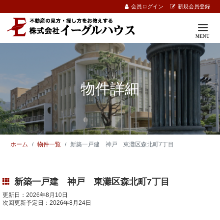
会員ログイン
新規会員登録
物件詳細
ホーム
物件一覧
新築一戸建 神戸 東灘区森北町7丁目
新築一戸建 神戸 東灘区森北町7丁目
更新日：2026年8月10日
次回更新予定日：2026年8月24日