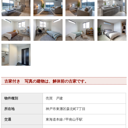
古家付き
写真の建物は、解体前の古家です。
物件種別
売買 戸建
所在地
神戸市東灘区森北町7丁目
交通
東海道本線 / 甲南山手駅