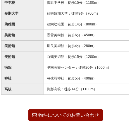
中学校
御影中学校：徒歩15分（1100m）
短期大学
頌栄短期大学：徒歩9分（700m）
幼稚園
頌栄幼稚園：徒歩14分（800m）
美術館
香雪美術館：徒歩6分（450m）
美術館
世良美術館：徒歩4分（280m）
美術館
白鶴美術館：徒歩15分（1200m）
病院
甲南医療センター：徒歩20分（1000m）
神社
弓弦羽神社：徒歩5分（400m）
高校
御影高校：徒歩14分（1100m）
物件についてのお問い合わせ