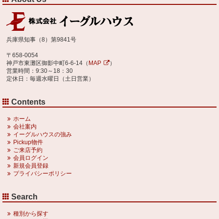
兵庫県知事（8）第9841号
〒658-0054
神戸市東灘区御影中町6-6-14（
MAP
）
営業時間：9:30～18：30
定休日：毎週水曜日（土日営業）
Contents
ホーム
会社案内
イーグルハウスの強み
Pickup物件
ご来店予約
会員ログイン
新規会員登録
プライバシーポリシー
Search
種別から探す