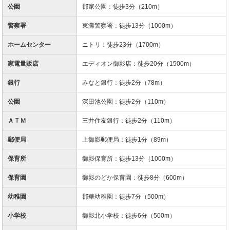
公園
郡家公園：徒歩3分（210m）
警察署
東灘警察署：徒歩13分（1000m）
ホームセンター
ニトリ：徒歩23分（1700m）
家電量販店
エディオン御影店：徒歩20分（1500m）
銀行
みなと銀行：徒歩2分（78m）
公園
深田池公園：徒歩2分（110m）
ＡＴＭ
三井住友銀行：徒歩2分（110m）
郵便局
上御影郵便局：徒歩1分（89m）
保育所
御影保育所：徒歩13分（1000m）
保育園
御影のどか保育園：徒歩8分（600m）
幼稚園
郡華幼稚園：徒歩7分（500m）
小学校
御影北小学校：徒歩6分（500m）