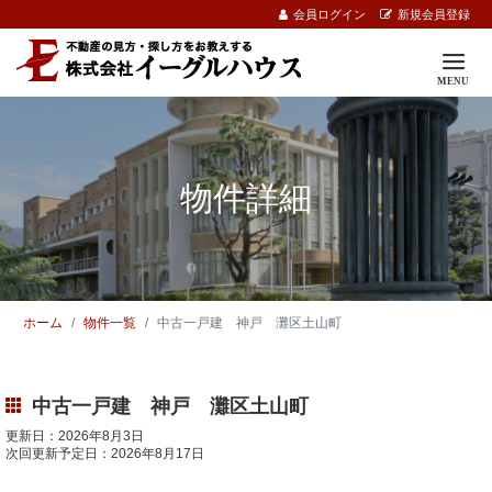
会員ログイン
新規会員登録
物件詳細
ホーム
物件一覧
中古一戸建 神戸 灘区土山町
中古一戸建 神戸 灘区土山町
更新日：2026年8月3日
次回更新予定日：2026年8月17日