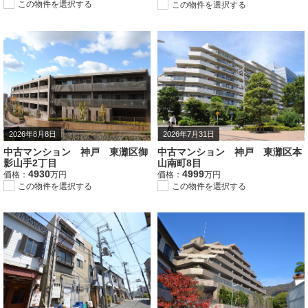
この物件を選択する
この物件を選択する
2026年8月8日
2026年7月31日
中古マンション 神戸 東灘区御
中古マンション 神戸 東灘区本
影山手2丁目
山南町8目
4930
4999
価格：
万円
価格：
万円
この物件を選択する
この物件を選択する