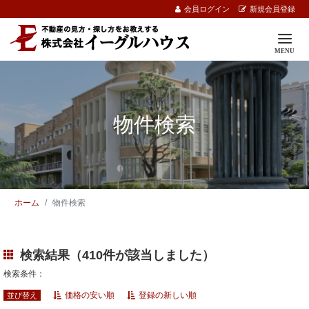
会員ログイン
新規会員登録
物件検索
ホーム
物件検索
検索結果（410件が該当しました）
検索条件：
価格の安い順
登録の新しい順
並び替え