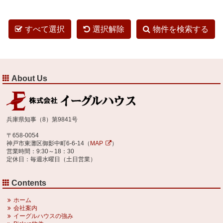
すべて選択
選択解除
物件を検索する
About Us
兵庫県知事（8）第9841号
〒658-0054
神戸市東灘区御影中町6-6-14（
MAP
）
営業時間：9:30～18：30
定休日：毎週水曜日（土日営業）
Contents
ホーム
会社案内
イーグルハウスの強み