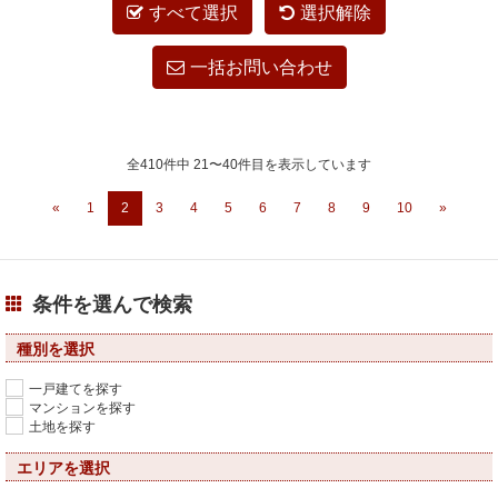
すべて選択
選択解除
一括お問い合わせ
全410件中 21〜40件目を表示しています
«
1
2
3
4
5
6
7
8
9
10
»
条件を選んで検索
種別を選択
一戸建てを探す
マンションを探す
土地を探す
エリアを選択