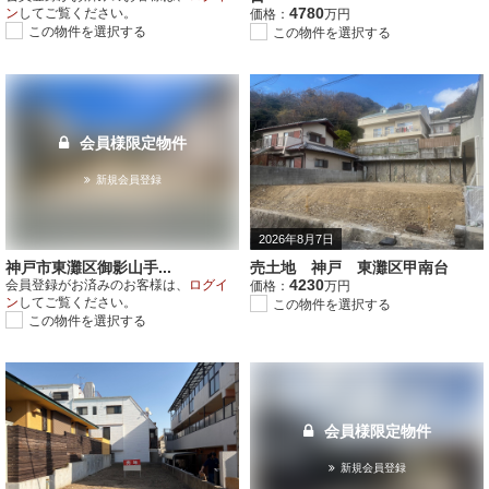
4780
ン
してご覧ください。
価格：
万円
この物件を選択する
この物件を選択する
会員様限定物件
新規会員登録
2026年8月7日
神戸市東灘区御影山手...
売土地 神戸 東灘区甲南台
4230
会員登録がお済みのお客様は、
ログイ
価格：
万円
ン
してご覧ください。
この物件を選択する
この物件を選択する
会員様限定物件
新規会員登録