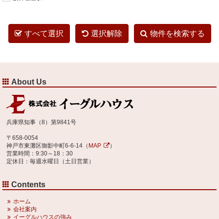
すべて選択
選択解除
物件を検索する
About Us
兵庫県知事（8）第9841号
〒658-0054
神戸市東灘区御影中町6-6-14（
MAP
）
営業時間：9:30～18：30
定休日：毎週水曜日（土日営業）
Contents
ホーム
会社案内
イーグルハウスの強み