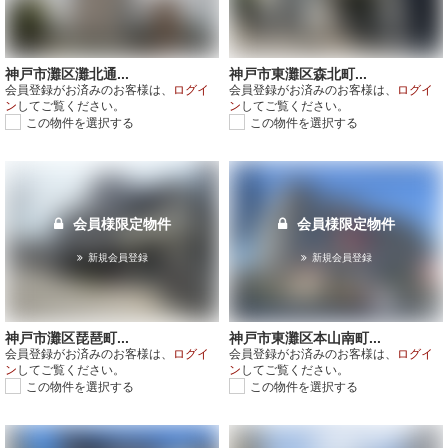
神戸市灘区灘北通...
神戸市東灘区森北町...
会員登録がお済みのお客様は、
ログイ
会員登録がお済みのお客様は、
ログイ
ン
してご覧ください。
ン
してご覧ください。
この物件を選択する
この物件を選択する
会員様限定物件
会員様限定物件
新規会員登録
新規会員登録
神戸市灘区琵琶町...
神戸市東灘区本山南町...
会員登録がお済みのお客様は、
ログイ
会員登録がお済みのお客様は、
ログイ
ン
してご覧ください。
ン
してご覧ください。
この物件を選択する
この物件を選択する