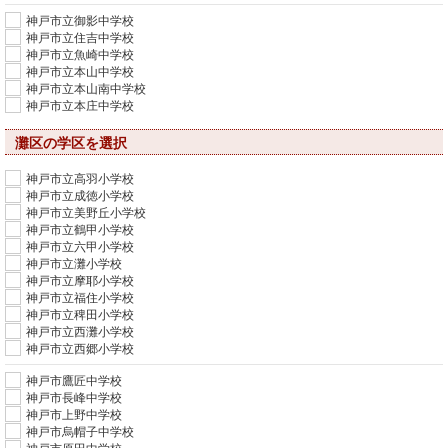
神戸市立御影中学校
神戸市立住吉中学校
神戸市立魚崎中学校
神戸市立本山中学校
神戸市立本山南中学校
神戸市立本庄中学校
灘区の学区を選択
神戸市立高羽小学校
神戸市立成徳小学校
神戸市立美野丘小学校
神戸市立鶴甲小学校
神戸市立六甲小学校
神戸市立灘小学校
神戸市立摩耶小学校
神戸市立福住小学校
神戸市立稗田小学校
神戸市立西灘小学校
神戸市立西郷小学校
神戸市鷹匠中学校
神戸市長峰中学校
神戸市上野中学校
神戸市烏帽子中学校