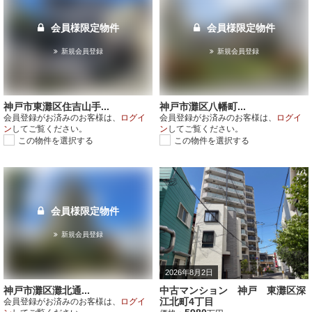
会員様限定物件
会員様限定物件
新規会員登録
新規会員登録
神戸市東灘区住吉山手...
神戸市灘区八幡町...
会員登録がお済みのお客様は、
ログイ
会員登録がお済みのお客様は、
ログイ
ン
してご覧ください。
ン
してご覧ください。
この物件を選択する
この物件を選択する
会員様限定物件
新規会員登録
2026年8月2日
神戸市灘区灘北通...
中古マンション 神戸 東灘区深
江北町4丁目
会員登録がお済みのお客様は、
ログイ