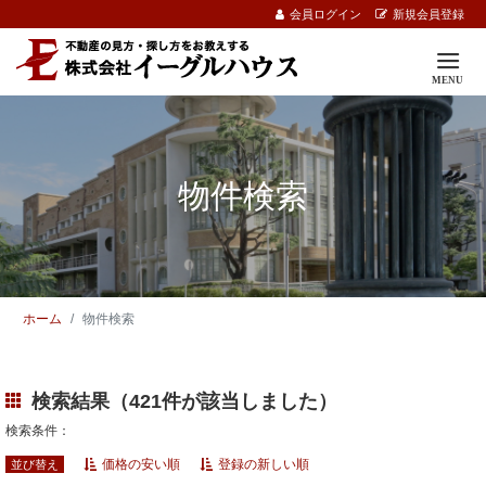
会員ログイン
新規会員登録
物件検索
ホーム
物件検索
検索結果（421件が該当しました）
検索条件：
価格の安い順
登録の新しい順
並び替え