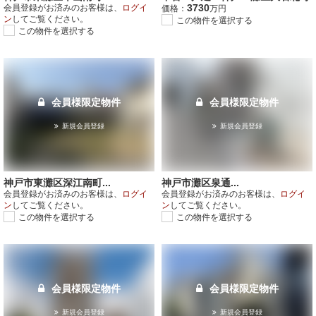
3730
会員登録がお済みのお客様は、
ログイ
価格：
万円
ン
してご覧ください。
この物件を選択する
この物件を選択する
会員様限定物件
会員様限定物件
新規会員登録
新規会員登録
神戸市東灘区深江南町...
神戸市灘区泉通...
会員登録がお済みのお客様は、
ログイ
会員登録がお済みのお客様は、
ログイ
ン
してご覧ください。
ン
してご覧ください。
この物件を選択する
この物件を選択する
会員様限定物件
会員様限定物件
新規会員登録
新規会員登録