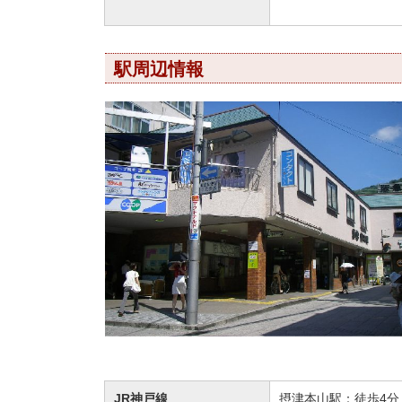
駅周辺情報
JR神戸線
摂津本山駅：徒歩4分（