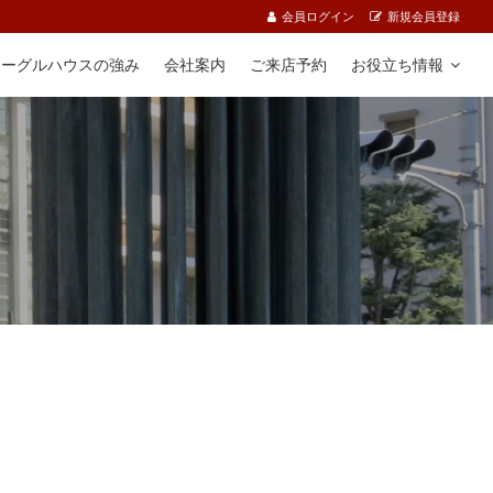
会員ログイン
新規会員登録
イーグルハウスの強み
会社案内
ご来店予約
お役立ち情報