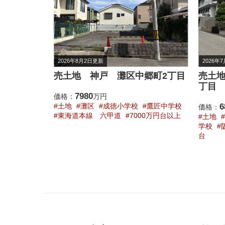
2026年8月2日更新
2026年
売土地 神戸 灘区中郷町2丁目
売土地
丁目
7980
価格：
万円
土地
灘区
成徳小学校
鷹匠中学校
6
価格：
東海道本線 六甲道
7000万円台以上
土地
学校
台