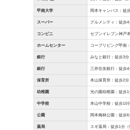
甲南大学
岡本キャンパス：徒歩
スーパー
グルメシティ：徒歩4
コンビニ
セブンイレブン神戸本
ホームセンター
コープリビング甲南：徒
銀行
みなと銀行：徒歩3分（
銀行
三井住友銀行：徒歩4
保育所
本山保育所：徒歩2分（
幼稚園
光の園幼稚園：徒歩1
中学校
本山中学校：徒歩10分
公園
岡本梅林公園：徒歩6
薬局
スギ薬局：徒歩1分（