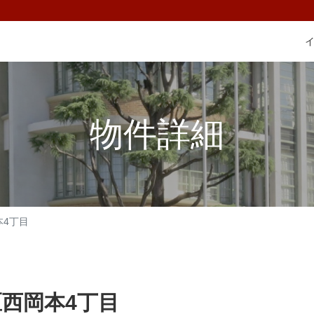
物件詳細
本4丁目
西岡本4丁目