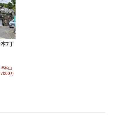
本7丁
本山
7000万