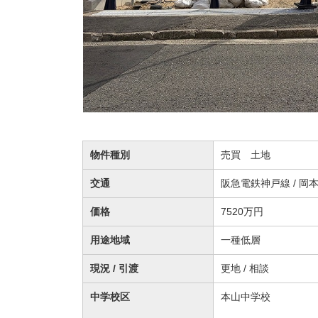
物件種別
売買 土地
交通
阪急電鉄神戸線 / 岡
価格
7520万円
用途地域
一種低層
現況 / 引渡
更地 / 相談
中学校区
本山中学校