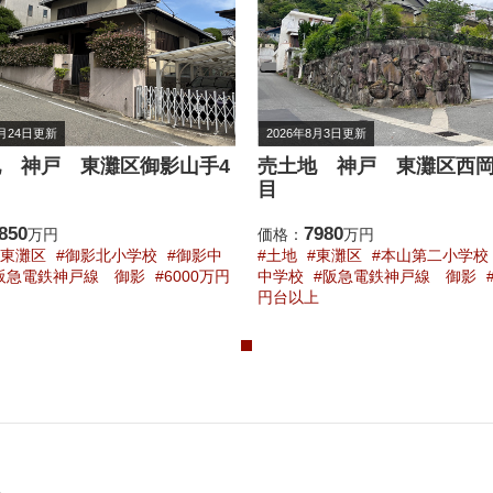
7月24日更新
2026年8月3日更新
 神戸 東灘区御影山手4
売土地 神戸 東灘区西岡
目
850
7980
万円
価格：
万円
東灘区
御影北小学校
御影中
土地
東灘区
本山第二小学校
阪急電鉄神戸線 御影
6000万円
中学校
阪急電鉄神戸線 御影
円台以上