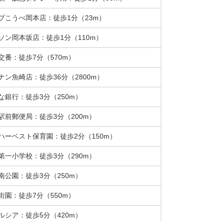
プこうべ岡本店：徒歩1分（23m）
ソン岡本坂店：徒歩1分（110m）
交番：徒歩7分（570m）
ナン魚崎店：徒歩36分（2800m）
な銀行：徒歩3分（250m）
駅前郵便局：徒歩3分（200m）
ハーベスト保育園：徒歩2分（150m）
第一小学校：徒歩3分（290m）
南公園：徒歩3分（250m）
街園：徒歩7分（550m）
ルシア：徒歩5分（420m）