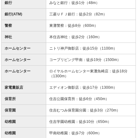
銀行
みなと銀行：徒歩1分（48m）
銀行(ATM)
三菱ＵＦＪ銀行：徒歩2分（82m）
警察
東灘警察：徒歩8分（600m）
神社
本住吉神社：徒歩2分（160m）
ホームセンター
ニトリ神戸御影店：徒歩15分（1100m）
ホームセンター
コープリビング甲南：徒歩19分（1500m）
ホームセンター
ロイヤルホームセンター東灘魚崎店：徒歩18分
（1300m）
家電量販店
エディオン御影店：徒歩17分（1300m）
保育所
住吉公園保育所：徒歩6分（450m）
保育園
住吉むつみ保育園分園：徒歩3分（270m）
幼稚園
住吉学園幼稚園：徒歩10分（650m）
幼稚園
甲南幼稚園：徒歩7分（600m）