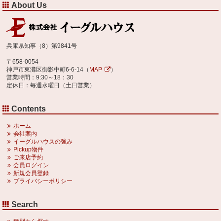
About Us
兵庫県知事（8）第9841号
〒658-0054
神戸市東灘区御影中町6-6-14（
MAP
）
営業時間：9:30～18：30
定休日：毎週水曜日（土日営業）
Contents
ホーム
会社案内
イーグルハウスの強み
Pickup物件
ご来店予約
会員ログイン
新規会員登録
プライバシーポリシー
Search