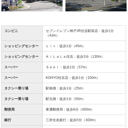
コンビニ
セブンイレブン神戸JR住吉駅前店：徒歩1分
（43m）
ショッピングセンター
Ｌｉｖ：徒歩1分（45m）
ショッピングセンター
ＫｉＬａＬａ住吉：徒歩2分（130m）
スーパー
Ｓｅｅｒ：徒歩1分（57m）
スーパー
KOHYO住吉店：徒歩1分（100m）
タクシー乗り場
駅南側：徒歩1分（25m）
タクシー乗り場
駅北側：徒歩1分（50m）
郵便局
東灘郵便局：徒歩6分（400m）
銀行
三井住友銀行：徒歩5分（300m）